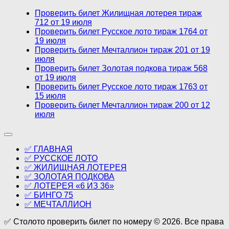
Проверить билет Жилищная лотерея тираж
712 от 19 июля
Проверить билет Русское лото тираж 1764 от
19 июля
Проверить билет Мечталлион тираж 201 от 19
июля
Проверить билет Золотая подкова тираж 568
от 19 июля
Проверить билет Русское лото тираж 1763 от
15 июля
Проверить билет Мечталлион тираж 200 от 12
июля
✅ ГЛАВНАЯ
✅ РУССКОЕ ЛОТО
✅ ЖИЛИЩНАЯ ЛОТЕРЕЯ
✅ ЗОЛОТАЯ ПОДКОВА
✅ ЛОТЕРЕЯ «6 ИЗ 36»
✅ БИНГО 75
✅ МЕЧТАЛЛИОН
✅ Столото проверить билет по номеру © 2026. Все права