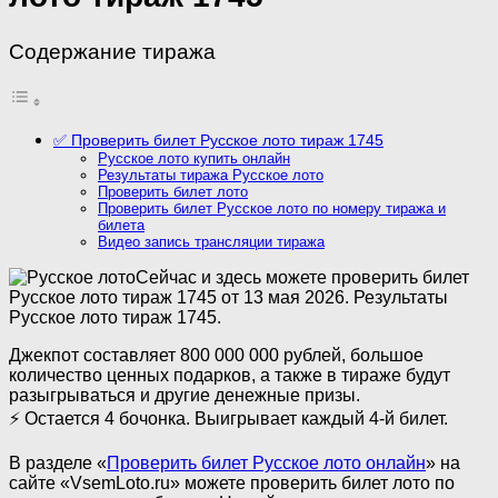
Содержание тиража
✅ Проверить билет Русское лото тираж 1745
Русское лото купить онлайн
Результаты тиража Русское лото
Проверить билет лото
Проверить билет Русское лото по номеру тиража и
билета
Видео запись трансляции тиража
Сейчас и здесь можете проверить билет
Русское лото тираж 1745 от 13 мая 2026. Результаты
Русское лото тираж 1745.
Джекпот составляет 800 000 000 рублей, большое
количество ценных подарков, а также в тираже будут
разыгрываться и другие денежные призы.
⚡ Остается 4 бочонка. Выигрывает каждый 4-й билет.
В разделе «
Проверить билет Русское лото онлайн
» на
сайте «VsemLoto.ru» можете проверить билет лото по