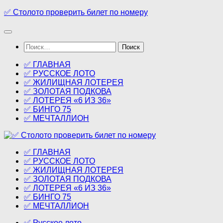
Перейти
✅ Столото проверить билет по номеру
к
содержимому
Найти:
✅ ГЛАВНАЯ
✅ РУССКОЕ ЛОТО
✅ ЖИЛИЩНАЯ ЛОТЕРЕЯ
✅ ЗОЛОТАЯ ПОДКОВА
✅ ЛОТЕРЕЯ «6 ИЗ 36»
✅ БИНГО 75
✅ МЕЧТАЛЛИОН
✅ ГЛАВНАЯ
✅ РУССКОЕ ЛОТО
✅ ЖИЛИЩНАЯ ЛОТЕРЕЯ
✅ ЗОЛОТАЯ ПОДКОВА
✅ ЛОТЕРЕЯ «6 ИЗ 36»
✅ БИНГО 75
✅ МЕЧТАЛЛИОН
✅ Русское лото