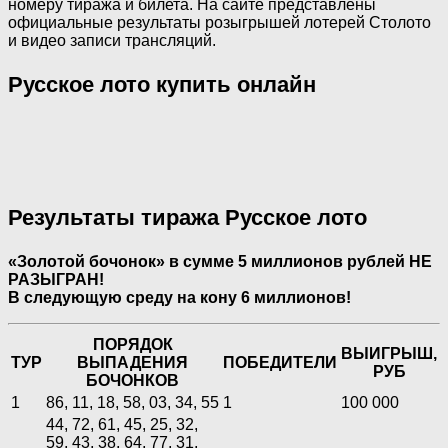
номеру тиража и билета. На сайте представлены
официальные результаты розыгрышей лотерей Столото
и видео записи трансляций.
Русское лото купить онлайн
Результаты тиража Русское лото
«Золотой бочонок» в сумме 5 миллионов рублей НЕ
РАЗЫГРАН!
В следующую среду на кону 6 миллионов!
ПОРЯДОК
ВЫИГРЫШ,
ТУР
ВЫПАДЕНИЯ
ПОБЕДИТЕЛИ
РУБ
БОЧОНКОВ
1
86, 11, 18, 58, 03, 34, 55
1
100 000
44, 72, 61, 45, 25, 32,
59, 43, 38, 64, 77, 31,