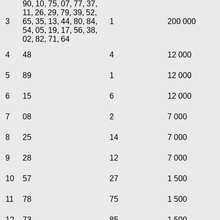
90, 10, 75, 07, 77, 37,
11, 26, 29, 79, 39, 52,
3
65, 35, 13, 44, 80, 84,
1
200 000
54, 05, 19, 17, 56, 38,
02, 82, 71, 64
4
48
4
12 000
5
89
1
12 000
6
15
6
12 000
7
08
2
7 000
8
25
14
7 000
9
28
12
7 000
10
57
27
1 500
11
78
75
1 500
12
73
85
1 500