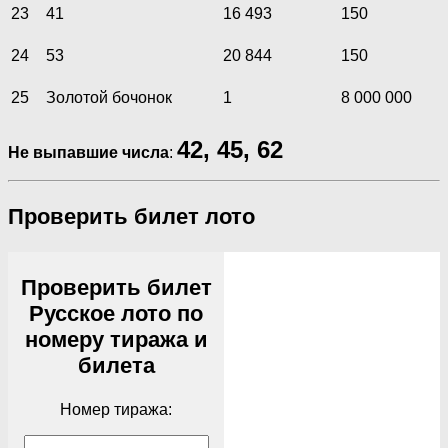
23
41
16 493
150
24
53
20 844
150
25
Золотой бочонок
1
8 000 000
42, 45, 62
Не выпавшие числа
:
Проверить билет лото
Проверить билет
Русское лото по
номеру тиража и
билета
Номер тиража: