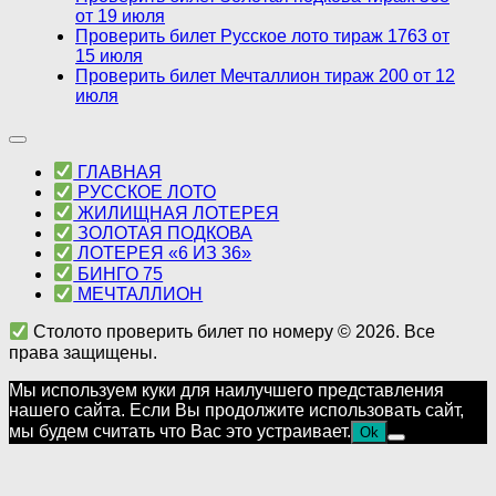
от 19 июля
Проверить билет Русское лото тираж 1763 от
15 июля
Проверить билет Мечталлион тираж 200 от 12
июля
ГЛАВНАЯ
РУССКОЕ ЛОТО
ЖИЛИЩНАЯ ЛОТЕРЕЯ
ЗОЛОТАЯ ПОДКОВА
ЛОТЕРЕЯ «6 ИЗ 36»
БИНГО 75
МЕЧТАЛЛИОН
Столото проверить билет по номеру © 2026. Все
права защищены.
Мы используем куки для наилучшего представления
нашего сайта. Если Вы продолжите использовать сайт,
мы будем считать что Вас это устраивает.
Ok