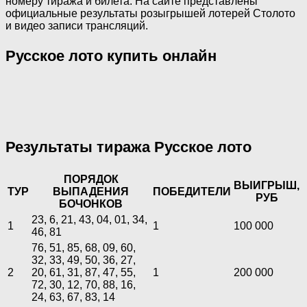
номеру тиража и билета. На сайте представлены
официальные результаты розыгрышей лотерей Столото
и видео записи трансляций.
Русское лото купить онлайн
Результаты тиража Русское лото
ПОРЯДОК
ВЫИГРЫШ,
ТУР
ВЫПАДЕНИЯ
ПОБЕДИТЕЛИ
РУБ
БОЧОНКОВ
23, 6, 21, 43, 04, 01, 34,
1
1
100 000
46, 81
76, 51, 85, 68, 09, 60,
32, 33, 49, 50, 36, 27,
2
20, 61, 31, 87, 47, 55,
1
200 000
72, 30, 12, 70, 88, 16,
24, 63, 67, 83, 14