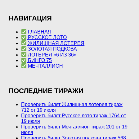
НАВИГАЦИЯ
ГЛАВНАЯ
РУССКОЕ ЛОТО
ЖИЛИЩНАЯ ЛОТЕРЕЯ
ЗОЛОТАЯ ПОДКОВА
ЛОТЕРЕЯ «6 ИЗ 36»
БИНГО 75
МЕЧТАЛЛИОН
ПОСЛЕДНИЕ ТИРАЖИ
Проверить билет Жилищная лотерея тираж
712 от 19 июля
Проверить билет Русское лото тираж 1764 от
19 июля
Проверить билет Мечталлион тираж 201 от 19
июля
Проверить билет Золотая подкова тираж 568