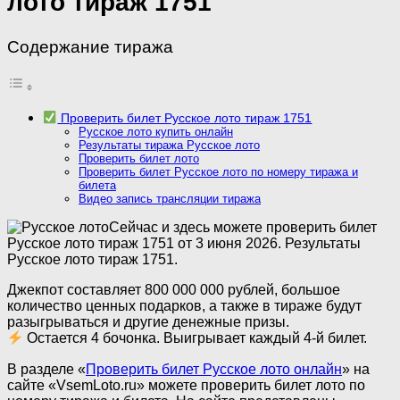
лото тираж 1751
Содержание тиража
Проверить билет Русское лото тираж 1751
Русское лото купить онлайн
Результаты тиража Русское лото
Проверить билет лото
Проверить билет Русское лото по номеру тиража и
билета
Видео запись трансляции тиража
Сейчас и здесь можете проверить билет
Русское лото тираж 1751 от 3 июня 2026. Результаты
Русское лото тираж 1751.
Джекпот составляет 800 000 000 рублей, большое
количество ценных подарков, а также в тираже будут
разыгрываться и другие денежные призы.
Остается 4 бочонка. Выигрывает каждый 4-й билет.
В разделе «
Проверить билет Русское лото онлайн
» на
сайте «VsemLoto.ru» можете проверить билет лото по