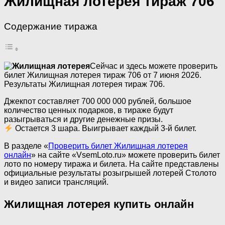
Жилищная лотерея тираж 706
Содержание тиража
Сейчас и здесь можете проверить
билет Жилищная лотерея тираж 706 от 7 июня 2026.
Результаты Жилищная лотерея тираж 706.
Джекпот составляет 700 000 000 рублей, большое
количество ценных подарков, в тираже будут
разыгрываться и другие денежные призы.
Остается 3 шара. Выигрывает каждый 3-й билет.
В разделе «
Проверить билет Жилищная лотерея
онлайн
» на сайте «VsemLoto.ru» можете проверить билет
лото по номеру тиража и билета. На сайте представлены
официальные результаты розыгрышей лотерей Столото
и видео записи трансляций.
Жилищная лотерея купить онлайн