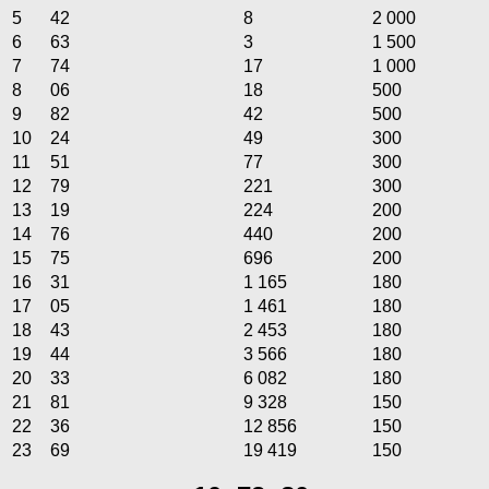
5
42
8
2 000
6
63
3
1 500
7
74
17
1 000
8
06
18
500
9
82
42
500
10
24
49
300
11
51
77
300
12
79
221
300
13
19
224
200
14
76
440
200
15
75
696
200
16
31
1 165
180
17
05
1 461
180
18
43
2 453
180
19
44
3 566
180
20
33
6 082
180
21
81
9 328
150
22
36
12 856
150
23
69
19 419
150