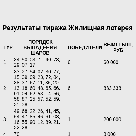
Результаты тиража Жилищная лотерея
ПОРЯДОК
ВЫИГРЫШ,
ТУР
ВЫПАДЕНИЯ
ПОБЕДИТЕЛИ
РУБ
ШАРОВ
34, 50, 03, 71, 40, 78,
1
6
60 000
29, 07, 17
83, 27, 54, 02, 30, 77,
15, 39, 09, 23, 72, 84,
88, 37, 67, 11, 86, 20,
2
13, 18, 60, 48, 65, 66,
6
333 333
01, 04, 62, 53, 14, 56,
58, 87, 25, 57, 52, 59,
35, 38
49, 68, 22, 26, 41, 45,
64, 47, 85, 46, 61, 08,
3
1
200 000
16, 55, 90, 12, 89, 21,
32, 28
4
70
1
3 000