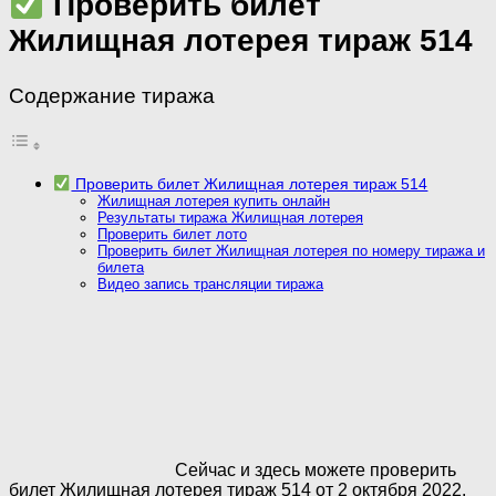
Проверить билет
Жилищная лотерея тираж 514
Содержание тиража
Проверить билет Жилищная лотерея тираж 514
Жилищная лотерея купить онлайн
Результаты тиража Жилищная лотерея
Проверить билет лото
Проверить билет Жилищная лотерея по номеру тиража и
билета
Видео запись трансляции тиража
Сейчас и здесь можете проверить
билет Жилищная лотерея тираж 514 от 2 октября 2022.