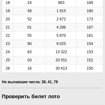
18
24
863
189
19
58
1 915
180
20
52
2 672
173
21
01
4 286
167
22
55
5 870
161
23
90
9 025
154
24
63
13 322
153
25
03
20 551
152
26
16
30 413
150
Не выпавшие числа
:
38, 41, 78
Проверить билет лото