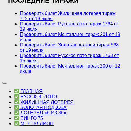
ПОСЛЕДНИЕ ТИРАЖИ
Проверить билет Жилищная лотерея тираж
712 от 19 июля
Проверить билет Русское лото тираж 1764 от
19 июля
Проверить билет Мечталлион тираж 201 от 19
июля
Проверить билет Золотая подкова тираж 568
от 19 июля
Проверить билет Русское лото тираж 1763 от
15 июля
Проверить билет Мечталлион тираж 200 от 12
июля
ГЛАВНАЯ
РУССКОЕ ЛОТО
ЖИЛИЩНАЯ ЛОТЕРЕЯ
ЗОЛОТАЯ ПОДКОВА
ЛОТЕРЕЯ «6 ИЗ 36»
БИНГО 75
МЕЧТАЛЛИОН