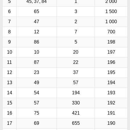
5
45, 37, 84
1
2 000
6
65
3
1 500
7
47
2
1 000
8
12
7
700
9
86
5
198
10
10
20
197
11
87
22
196
12
23
37
195
13
49
57
194
14
54
194
193
15
57
330
192
16
75
421
191
17
69
655
190