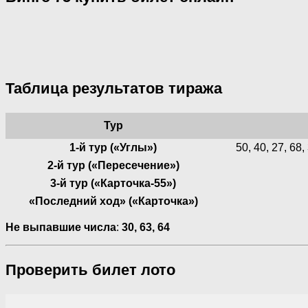
Таблица результатов тиража
Тур
1-й тур («Углы»)
50, 40, 27, 68, 
2-й тур («Пересечение»)
3-й тур («Карточка-55»)
«Последний ход» («Карточка»)
Не выпавшие числа
:
30, 63, 64
Проверить билет лото