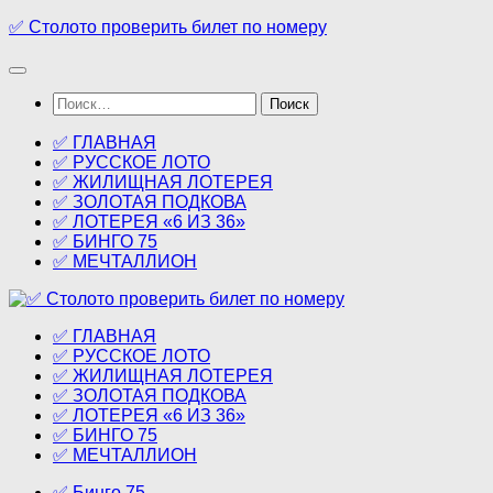
Перейти
✅ Столото проверить билет по номеру
к
содержимому
Найти:
✅ ГЛАВНАЯ
✅ РУССКОЕ ЛОТО
✅ ЖИЛИЩНАЯ ЛОТЕРЕЯ
✅ ЗОЛОТАЯ ПОДКОВА
✅ ЛОТЕРЕЯ «6 ИЗ 36»
✅ БИНГО 75
✅ МЕЧТАЛЛИОН
✅ ГЛАВНАЯ
✅ РУССКОЕ ЛОТО
✅ ЖИЛИЩНАЯ ЛОТЕРЕЯ
✅ ЗОЛОТАЯ ПОДКОВА
✅ ЛОТЕРЕЯ «6 ИЗ 36»
✅ БИНГО 75
✅ МЕЧТАЛЛИОН
✅ Бинго 75