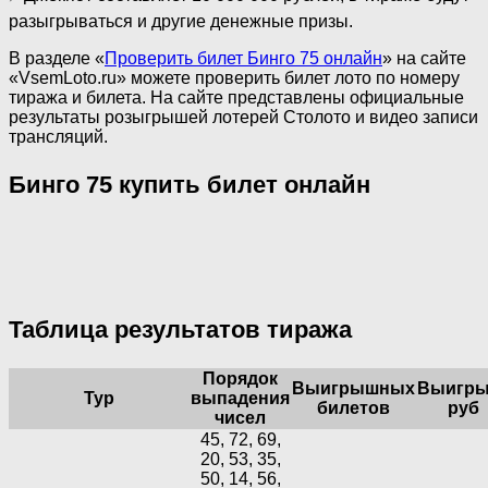
разыгрываться и другие денежные призы.
В разделе «
Проверить билет Бинго 75 онлайн
» на сайте
«VsemLoto.ru» можете проверить билет лото по номеру
тиража и билета. На сайте представлены официальные
результаты розыгрышей лотерей Столото и видео записи
трансляций.
Бинго 75 купить билет онлайн
Таблица результатов тиража
Порядок
Выигрышных
Выигры
Тур
выпадения
билетов
руб
чисел
45, 72, 69,
20, 53, 35,
50, 14, 56,