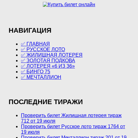
НАВИГАЦИЯ
✅ ГЛАВНАЯ
✅ РУССКОЕ ЛОТО
✅ ЖИЛИЩНАЯ ЛОТЕРЕЯ
✅ ЗОЛОТАЯ ПОДКОВА
✅ ЛОТЕРЕЯ «6 ИЗ 36»
✅ БИНГО 75
✅ МЕЧТАЛЛИОН
ПОСЛЕДНИЕ ТИРАЖИ
Проверить билет Жилищная лотерея тираж
712 от 19 июля
Проверить билет Русское лото тираж 1764 от
19 июля
Проверить билет Мечталлион тираж 201 от 19