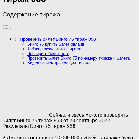
Содержание тиража
✅ Проверить билет Бинго 75 тираж 958
Бинго 75 купить билет онлайн
Таблица результатов тиража
Проверить билет лото
Проверить билет Бинго 75 по номеру тиража и билета
Видео запись трансляции тиража
Сейчас и здесь можете проверить
билет Бинго 75 тираж 958 от 28 сентября 2022.
Результаты Бинго 75 тираж 958.
⚡ Джекпот составляет 10 000 000 рублей, в тираже будут