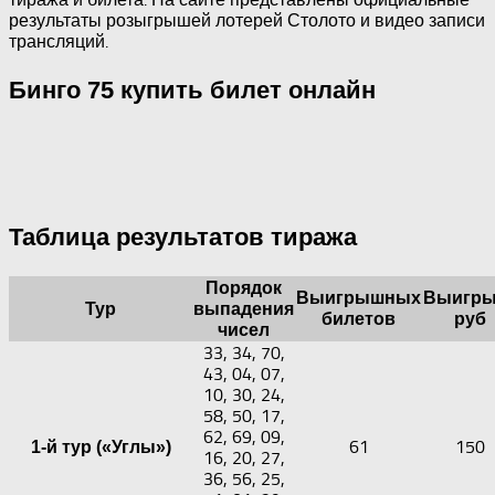
результаты розыгрышей лотерей Столото и видео записи
трансляций.
Бинго 75 купить билет онлайн
Таблица результатов тиража
Порядок
Выигрышных
Выигры
Тур
выпадения
билетов
руб
чисел
33, 34, 70,
43, 04, 07,
10, 30, 24,
58, 50, 17,
62, 69, 09,
61
150
1-й тур («Углы»)
16, 20, 27,
36, 56, 25,