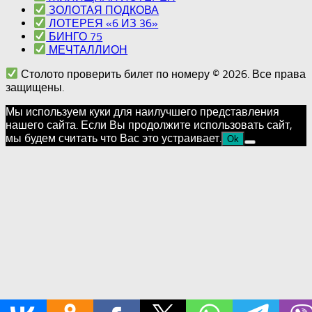
ЗОЛОТАЯ ПОДКОВА
ЛОТЕРЕЯ «6 ИЗ 36»
БИНГО 75
МЕЧТАЛЛИОН
Столото проверить билет по номеру © 2026. Все права
защищены.
Мы используем куки для наилучшего представления
нашего сайта. Если Вы продолжите использовать сайт,
мы будем считать что Вас это устраивает.
Ok