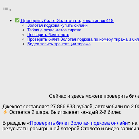
Проверить билет Золотая подкова тираж 419
Золотая подкова купить онлайн
Таблица результатов тиража
Проверить билет лото
Проверить билет Золотая подкова по номеру тиража и бил
Видео запись трансляции тиража
Сейчас и здесь можете проверить биле
Джекпот составляет 27 886 833 рублей, автомобили по 2 0
Остается 2 шара. Выигрывает каждый 2-й билет.
В разделе «
Проверить билет Золотая подкова онлайн
» на
результаты розыгрышей лотерей Столото и видео записи 