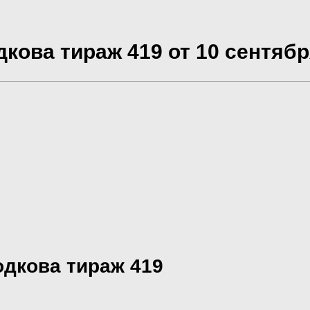
кова тираж 419 от 10 сентябр
одкова тираж 419