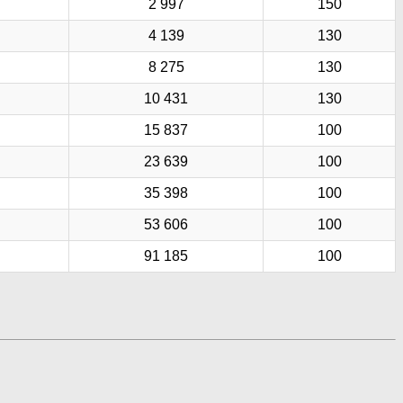
2 997
150
4 139
130
8 275
130
10 431
130
15 837
100
23 639
100
35 398
100
53 606
100
91 185
100