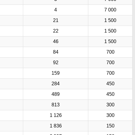
4
7 000
21
1 500
22
1 500
46
1 500
84
700
92
700
159
700
284
450
489
450
813
300
1 126
300
1 836
150