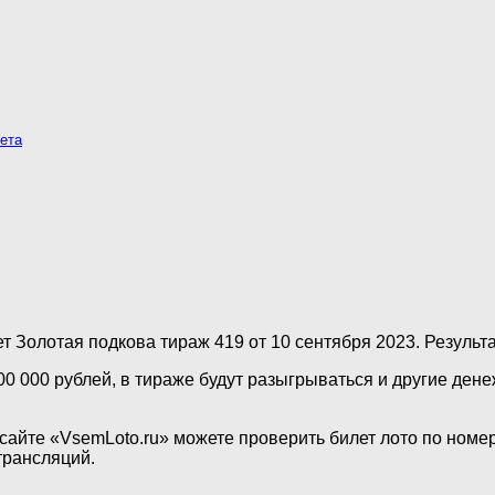
ета
т Золотая подкова тираж 419 от 10 сентября 2023. Результ
00 000 рублей, в тираже будут разыгрываться и другие ден
 сайте «VsemLoto.ru» можете проверить билет лото по ном
трансляций.