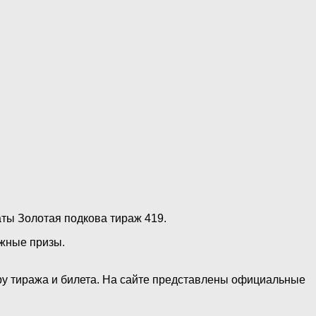
аты Золотая подкова тираж 419.
ежные призы.
еру тиража и билета. На сайте представлены официальные