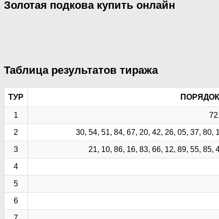
Золотая подкова купить онлайн
Таблица результатов тиража
ТУР
ПОРЯДОК
1
72,
2
30, 54, 51, 84, 67, 20, 42, 26, 05, 37, 80, 
3
21, 10, 86, 16, 83, 66, 12, 89, 55, 85, 
4
5
6
7