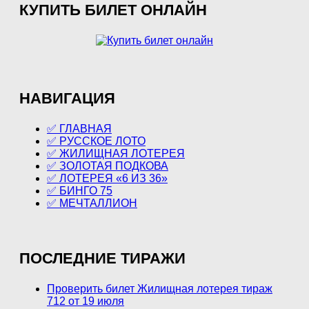
КУПИТЬ БИЛЕТ ОНЛАЙН
НАВИГАЦИЯ
✅ ГЛАВНАЯ
✅ РУССКОЕ ЛОТО
✅ ЖИЛИЩНАЯ ЛОТЕРЕЯ
✅ ЗОЛОТАЯ ПОДКОВА
✅ ЛОТЕРЕЯ «6 ИЗ 36»
✅ БИНГО 75
✅ МЕЧТАЛЛИОН
ПОСЛЕДНИЕ ТИРАЖИ
Проверить билет Жилищная лотерея тираж
712 от 19 июля