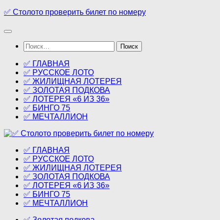
Перейти
✅ Столото проверить билет по номеру
к
содержимому
Найти:
✅ ГЛАВНАЯ
✅ РУССКОЕ ЛОТО
✅ ЖИЛИЩНАЯ ЛОТЕРЕЯ
✅ ЗОЛОТАЯ ПОДКОВА
✅ ЛОТЕРЕЯ «6 ИЗ 36»
✅ БИНГО 75
✅ МЕЧТАЛЛИОН
✅ ГЛАВНАЯ
✅ РУССКОЕ ЛОТО
✅ ЖИЛИЩНАЯ ЛОТЕРЕЯ
✅ ЗОЛОТАЯ ПОДКОВА
✅ ЛОТЕРЕЯ «6 ИЗ 36»
✅ БИНГО 75
✅ МЕЧТАЛЛИОН
✅ Золотая подкова