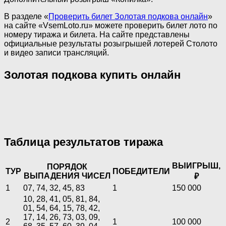
В разделе «
Проверить билет Золотая подкова онлайн
»
на сайте «VsemLoto.ru» можете проверить билет лото по
номеру тиража и билета. На сайте представлены
официальные результаты розыгрышей лотерей Столото
и видео записи трансляций.
Золотая подкова купить онлайн
Таблица результатов тиража
ВЫИГРЫШ,
ПОРЯДОК
ТУР
ПОБЕДИТЕЛИ
ВЫПАДЕНИЯ ЧИСЕЛ
₽
1
07, 74, 32, 45, 83
1
150 000
10, 28, 41, 05, 81, 84,
01, 54, 64, 15, 78, 42,
17, 14, 26, 73, 03, 09,
2
1
100 000