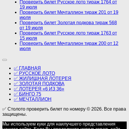
Проверить билет Русское лото тираж 1764 от
19 июля
Проверить билет Мечталлион тираж 201 от 19
июля
Проверить билет Золотая подкова тираж 568
от 19 июля
Проверить билет Русское лото тираж 1763 от
15 июля
Проверить билет Мечталлион тираж 200 от 12
июля
✅ ГЛАВНАЯ
✅ РУССКОЕ ЛОТО
✅ ЖИЛИЩНАЯ ЛОТЕРЕЯ
✅ ЗОЛОТАЯ ПОДКОВА
✅ ЛОТЕРЕЯ «6 ИЗ 36»
✅ БИНГО 75
✅ МЕЧТАЛЛИОН
✅ Столото проверить билет по номеру © 2026. Все права
защищены.
Мы используем куки для наилучшего представления