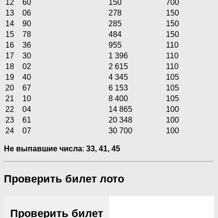
12
60
150
700
13
06
278
150
14
90
285
150
15
78
484
150
16
36
955
110
17
30
1 396
110
18
02
2 615
110
19
40
4 345
105
20
67
6 153
105
21
10
8 400
105
22
04
14 865
100
23
61
20 348
100
24
07
30 700
100
Не выпавшие числа
:
33, 41, 45
Проверить билет лото
Проверить билет