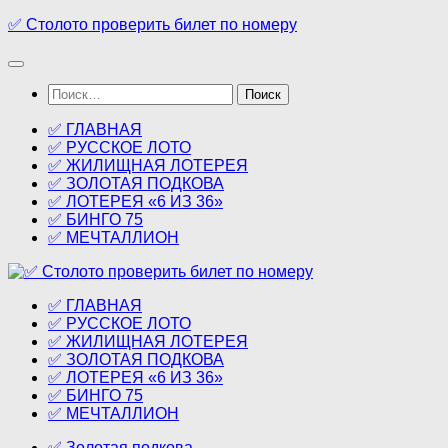
Перейти
✅ Столото проверить билет по номеру
к
содержимому
Найти:
✅ ГЛАВНАЯ
✅ РУССКОЕ ЛОТО
✅ ЖИЛИЩНАЯ ЛОТЕРЕЯ
✅ ЗОЛОТАЯ ПОДКОВА
✅ ЛОТЕРЕЯ «6 ИЗ 36»
✅ БИНГО 75
✅ МЕЧТАЛЛИОН
✅ ГЛАВНАЯ
✅ РУССКОЕ ЛОТО
✅ ЖИЛИЩНАЯ ЛОТЕРЕЯ
✅ ЗОЛОТАЯ ПОДКОВА
✅ ЛОТЕРЕЯ «6 ИЗ 36»
✅ БИНГО 75
✅ МЕЧТАЛЛИОН
✅ Золотая подкова