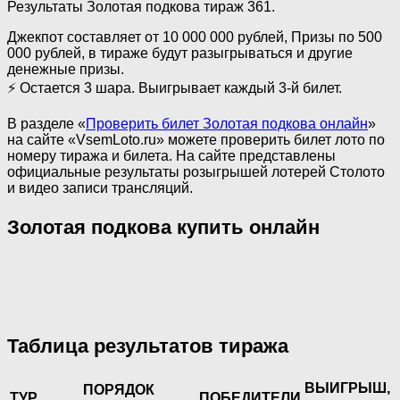
Результаты Золотая подкова тираж 361.
Джекпот составляет от 10 000 000 рублей, Призы по 500
000 рублей, в тираже будут разыгрываться и другие
денежные призы.
⚡ Остается 3 шара. Выигрывает каждый 3-й билет.
В разделе «
Проверить билет Золотая подкова онлайн
»
на сайте «VsemLoto.ru» можете проверить билет лото по
номеру тиража и билета. На сайте представлены
официальные результаты розыгрышей лотерей Столото
и видео записи трансляций.
Золотая подкова купить онлайн
Таблица результатов тиража
ВЫИГРЫШ,
ПОРЯДОК
ТУР
ПОБЕДИТЕЛИ