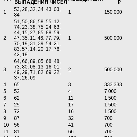
ВЫПАДЕНИЯ ЧИСЕЛ
₽
53, 28, 32, 34, 43, 03,
1
1
150 000
84
51, 50, 86, 58, 55, 12,
74, 23, 38, 75, 24, 63,
44, 15, 27, 85, 88, 59,
2
47, 35, 11, 46, 77, 79,
1
500 000
70, 19, 31, 39, 54, 21,
83, 57, 14, 20, 17, 76,
42, 18
64, 66, 89, 05, 68, 48,
73, 80, 08, 13, 16, 01,
3
2
500 000
49, 29, 71, 82, 69, 22,
37, 26, 09
4
65
3
333 333
5
52
4
7 000
6
62
11
1 500
7
25
17
1 500
8
72
16
1 500
9
87
32
700
10
56
41
700
11
81
66
700