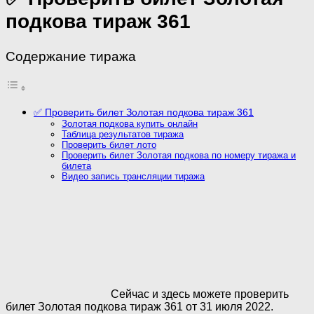
подкова тираж 361
Содержание тиража
✅ Проверить билет Золотая подкова тираж 361
Золотая подкова купить онлайн
Таблица результатов тиража
Проверить билет лото
Проверить билет Золотая подкова по номеру тиража и
билета
Видео запись трансляции тиража
Сейчас и здесь можете проверить
билет Золотая подкова тираж 361 от 31 июля 2022.