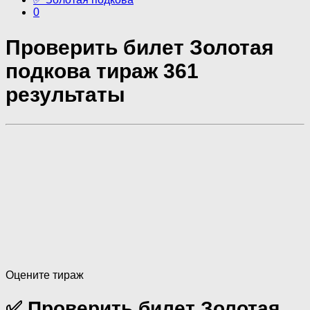
0
Проверить билет Золотая
подкова тираж 361
результаты
Оцените тираж
✅ Проверить билет Золотая