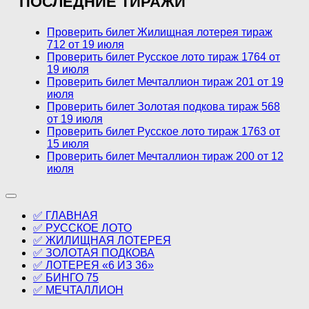
ПОСЛЕДНИЕ ТИРАЖИ
Проверить билет Жилищная лотерея тираж
712 от 19 июля
Проверить билет Русское лото тираж 1764 от
19 июля
Проверить билет Мечталлион тираж 201 от 19
июля
Проверить билет Золотая подкова тираж 568
от 19 июля
Проверить билет Русское лото тираж 1763 от
15 июля
Проверить билет Мечталлион тираж 200 от 12
июля
✅ ГЛАВНАЯ
✅ РУССКОЕ ЛОТО
✅ ЖИЛИЩНАЯ ЛОТЕРЕЯ
✅ ЗОЛОТАЯ ПОДКОВА
✅ ЛОТЕРЕЯ «6 ИЗ 36»
✅ БИНГО 75
✅ МЕЧТАЛЛИОН