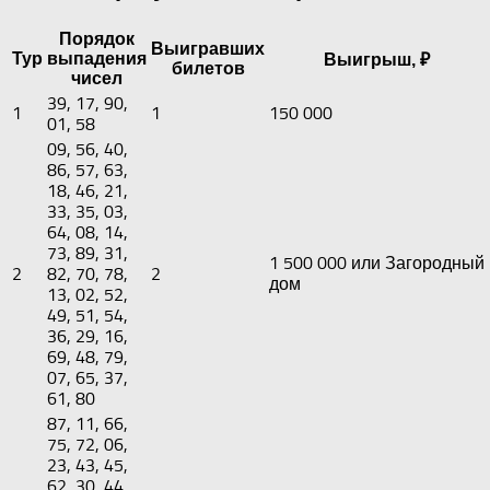
Порядок
Выигравших
Тур
выпадения
Выигрыш, ₽
билетов
чисел
39, 17, 90,
1
1
150 000
01, 58
09, 56, 40,
86, 57, 63,
18, 46, 21,
33, 35, 03,
64, 08, 14,
73, 89, 31,
1 500 000 или Загородный
2
82, 70, 78,
2
дом
13, 02, 52,
49, 51, 54,
36, 29, 16,
69, 48, 79,
07, 65, 37,
61, 80
87, 11, 66,
75, 72, 06,
23, 43, 45,
62, 30, 44,