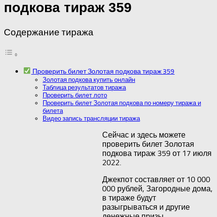
подкова тираж 359
Содержание тиража
Проверить билет Золотая подкова тираж 359
Золотая подкова купить онлайн
Таблица результатов тиража
Проверить билет лото
Проверить билет Золотая подкова по номеру тиража и
билета
Видео запись трансляции тиража
Сейчас и здесь можете
проверить билет Золотая
подкова тираж 359 от 17 июля
2022.
Джекпот составляет от 10 000
000 рублей, Загородные дома,
в тираже будут
разыгрываться и другие
денежные призы.