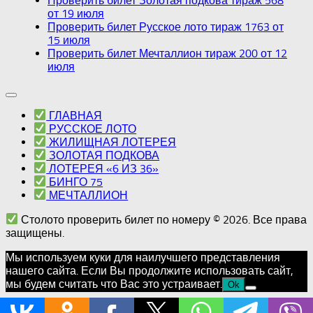
Проверить билет Золотая подкова тираж 568
от 19 июля
Проверить билет Русское лото тираж 1763 от
15 июля
Проверить билет Мечталлион тираж 200 от 12
июля
ГЛАВНАЯ
РУССКОЕ ЛОТО
ЖИЛИЩНАЯ ЛОТЕРЕЯ
ЗОЛОТАЯ ПОДКОВА
ЛОТЕРЕЯ «6 ИЗ 36»
БИНГО 75
МЕЧТАЛЛИОН
Столото проверить билет по номеру © 2026. Все права
защищены.
Мы используем куки для наилучшего представления
нашего сайта. Если Вы продолжите использовать сайт,
мы будем считать что Вас это устраивает.
Ok