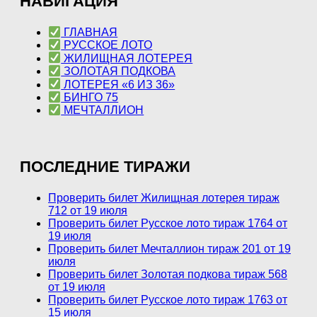
НАВИГАЦИЯ
ГЛАВНАЯ
РУССКОЕ ЛОТО
ЖИЛИЩНАЯ ЛОТЕРЕЯ
ЗОЛОТАЯ ПОДКОВА
ЛОТЕРЕЯ «6 ИЗ 36»
БИНГО 75
МЕЧТАЛЛИОН
ПОСЛЕДНИЕ ТИРАЖИ
Проверить билет Жилищная лотерея тираж
712 от 19 июля
Проверить билет Русское лото тираж 1764 от
19 июля
Проверить билет Мечталлион тираж 201 от 19
июля
Проверить билет Золотая подкова тираж 568
от 19 июля
Проверить билет Русское лото тираж 1763 от
15 июля