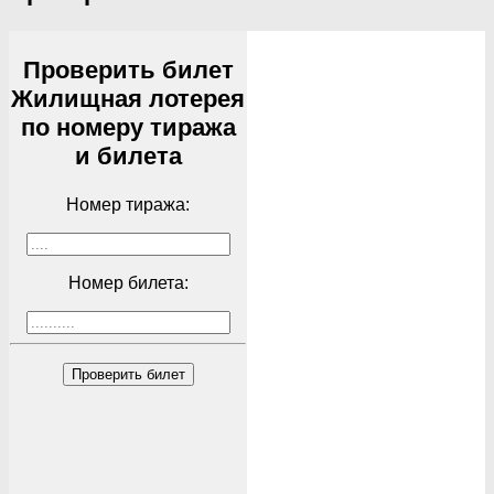
Проверить билет
Жилищная лотерея
по номеру тиража
и билета
Номер тиража:
Номер билета:
Проверить билет