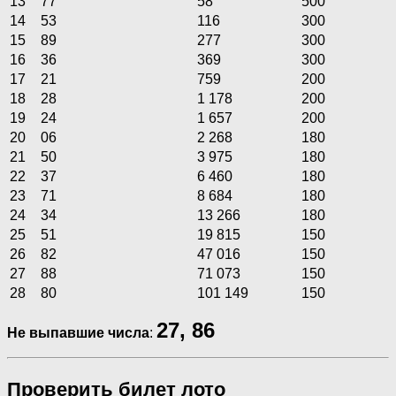
13
77
58
500
14
53
116
300
15
89
277
300
16
36
369
300
17
21
759
200
18
28
1 178
200
19
24
1 657
200
20
06
2 268
180
21
50
3 975
180
22
37
6 460
180
23
71
8 684
180
24
34
13 266
180
25
51
19 815
150
26
82
47 016
150
27
88
71 073
150
28
80
101 149
150
27, 86
Не выпавшие числа
:
Проверить билет лото