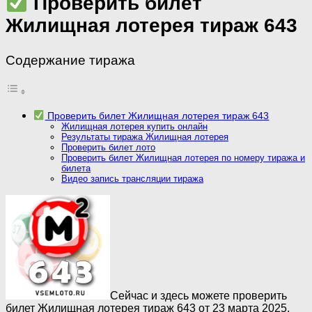
Проверить билет
Жилищная лотерея тираж 643
Содержание тиража
Проверить билет Жилищная лотерея тираж 643
Жилищная лотерея купить онлайн
Результаты тиража Жилищная лотерея
Проверить билет лото
Проверить билет Жилищная лотерея по номеру тиража и
билета
Видео запись трансляции тиража
Сейчас и здесь можете проверить
билет Жилищная лотерея тираж 643 от 23 марта 2025.