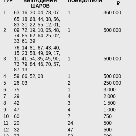
ТУР
ВЫПАДЕНИЯ
ПОБЕДИТЕЛИ
₽
ШАРОВ
1
63, 16, 30, 04, 78, 07
1
360 000
65, 18, 68, 44, 38, 56,
83, 31, 22, 55, 12, 01,
2
09, 72, 19, 10, 05, 48,
1
500 000
74, 85, 62, 64, 25, 02,
33, 61, 39
76, 14, 81, 67, 43, 40,
15, 23, 58, 49, 69, 17,
3
11, 41, 54, 35, 45, 90,
1
500 000
73, 79, 84, 46, 70, 57,
87, 13
4
59, 66, 52, 08
1
500 000
5
26, 03
2
250 000
6
75
1
3 000
7
29
4
2 000
8
42
3
1 500
9
47
4
1 000
10
60
7
750
11
20
24
500
12
32
47
500