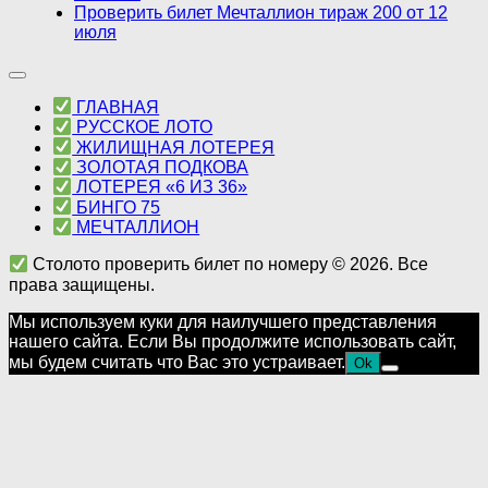
Проверить билет Мечталлион тираж 200 от 12
июля
ГЛАВНАЯ
РУССКОЕ ЛОТО
ЖИЛИЩНАЯ ЛОТЕРЕЯ
ЗОЛОТАЯ ПОДКОВА
ЛОТЕРЕЯ «6 ИЗ 36»
БИНГО 75
МЕЧТАЛЛИОН
Столото проверить билет по номеру © 2026. Все
права защищены.
Мы используем куки для наилучшего представления
нашего сайта. Если Вы продолжите использовать сайт,
мы будем считать что Вас это устраивает.
Ok