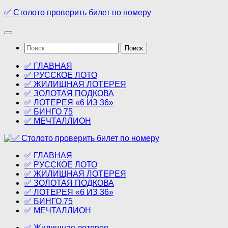
Перейти
✅ Столото проверить билет по номеру
к
содержимому
Найти:
✅ ГЛАВНАЯ
✅ РУССКОЕ ЛОТО
✅ ЖИЛИЩНАЯ ЛОТЕРЕЯ
✅ ЗОЛОТАЯ ПОДКОВА
✅ ЛОТЕРЕЯ «6 ИЗ 36»
✅ БИНГО 75
✅ МЕЧТАЛЛИОН
✅ ГЛАВНАЯ
✅ РУССКОЕ ЛОТО
✅ ЖИЛИЩНАЯ ЛОТЕРЕЯ
✅ ЗОЛОТАЯ ПОДКОВА
✅ ЛОТЕРЕЯ «6 ИЗ 36»
✅ БИНГО 75
✅ МЕЧТАЛЛИОН
✅ Жилищная лотерея