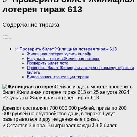
лотерея тираж 613
Содержание тиража
✅ Проверить билет Жилищная лотерея тираж 613
Жилищная лотерея купить онлайн
Результаты тиража Жилищная лотерея
Проверить билет лото
Проверить билет Жилищная лотерея по номеру тиража и
билета
Видео запись трансляции тиража
Сейчас и здесь можете проверить
билет Жилищная лотерея тираж 613 от 25 августа 2024.
Результаты Жилищная лотерея тираж 613.
Джекпот составляет 700 000 000 рублей, призы по 200
000 рублей на обустройство дачи, в тираже будут
разыгрываться и другие денежные призы.
⚡ Остается 3 шара. Выигрывает каждый 3-й билет.