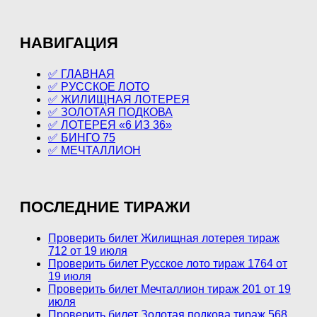
НАВИГАЦИЯ
✅ ГЛАВНАЯ
✅ РУССКОЕ ЛОТО
✅ ЖИЛИЩНАЯ ЛОТЕРЕЯ
✅ ЗОЛОТАЯ ПОДКОВА
✅ ЛОТЕРЕЯ «6 ИЗ 36»
✅ БИНГО 75
✅ МЕЧТАЛЛИОН
ПОСЛЕДНИЕ ТИРАЖИ
Проверить билет Жилищная лотерея тираж
712 от 19 июля
Проверить билет Русское лото тираж 1764 от
19 июля
Проверить билет Мечталлион тираж 201 от 19
июля
Проверить билет Золотая подкова тираж 568