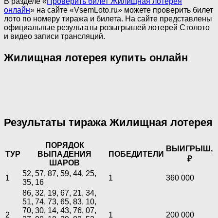
В разделе «
Проверить билет Жилищная лотерея
онлайн
» на сайте «VsemLoto.ru» можете проверить билет
лото по номеру тиража и билета. На сайте представлены
официальные результаты розыгрышей лотерей Столото
и видео записи трансляций.
Жилищная лотерея купить онлайн
Результаты тиража Жилищная лотерея
ПОРЯДОК
ВЫИГРЫШ,
ТУР
ВЫПАДЕНИЯ
ПОБЕДИТЕЛИ
₽
ШАРОВ
52, 57, 87, 59, 44, 25,
1
1
360 000
35, 16
86, 32, 19, 67, 21, 34,
51, 74, 73, 65, 83, 10,
70, 30, 14, 43, 76, 07,
2
1
200 000