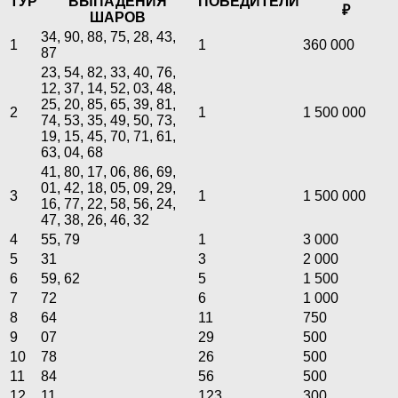
ТУР
ВЫПАДЕНИЯ
ПОБЕДИТЕЛИ
₽
ШАРОВ
34, 90, 88, 75, 28, 43,
1
1
360 000
87
23, 54, 82, 33, 40, 76,
12, 37, 14, 52, 03, 48,
25, 20, 85, 65, 39, 81,
2
1
1 500 000
74, 53, 35, 49, 50, 73,
19, 15, 45, 70, 71, 61,
63, 04, 68
41, 80, 17, 06, 86, 69,
01, 42, 18, 05, 09, 29,
3
1
1 500 000
16, 77, 22, 58, 56, 24,
47, 38, 26, 46, 32
4
55, 79
1
3 000
5
31
3
2 000
6
59, 62
5
1 500
7
72
6
1 000
8
64
11
750
9
07
29
500
10
78
26
500
11
84
56
500
12
11
123
300