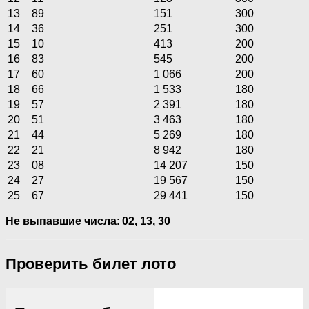
13
89
151
300
14
36
251
300
15
10
413
200
16
83
545
200
17
60
1 066
200
18
66
1 533
180
19
57
2 391
180
20
51
3 463
180
21
44
5 269
180
22
21
8 942
180
23
08
14 207
150
24
27
19 567
150
25
67
29 441
150
Не выпавшие числа
:
02, 13, 30
Проверить билет лото