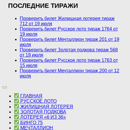
ПОСЛЕДНИЕ ТИРАЖИ
Проверить билет Жилищная лотерея тираж
712 от 19 июля
Проверить билет Русское лото тираж 1764 от
19 июля
Проверить билет Мечталлион тираж 201 от 19
июля
Проверить билет Золотая подкова тираж 568
от 19 июля
Проверить билет Русское лото тираж 1763 от
15 июля
Проверить билет Мечталлион тираж 200 от 12
июля
ГЛАВНАЯ
РУССКОЕ ЛОТО
ЖИЛИЩНАЯ ЛОТЕРЕЯ
ЗОЛОТАЯ ПОДКОВА
ЛОТЕРЕЯ «6 ИЗ 36»
БИНГО 75
МЕЧТАЛЛИОН