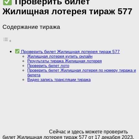
Проверить билет
Жилищная лотерея тираж 577
Содержание тиража
Проверить билет Жилищная лотерея тираж 577
Жилищная лотерея купить онлайн
Результаты тиража Жилищная лотерея
Проверить билет лото
Проверить билет Жилищная лотерея по номеру тиража и
билета
Видео запись трансляции тиража
Сейчас и здесь можете проверить
билет Жилищная лотерея тираж 577 от 17 декабря 2023.