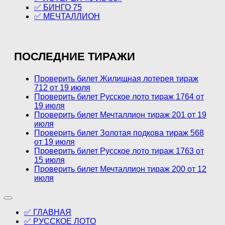
✅ БИНГО 75
✅ МЕЧТАЛЛИОН
ПОСЛЕДНИЕ ТИРАЖИ
Проверить билет Жилищная лотерея тираж
712 от 19 июля
Проверить билет Русское лото тираж 1764 от
19 июля
Проверить билет Мечталлион тираж 201 от 19
июля
Проверить билет Золотая подкова тираж 568
от 19 июля
Проверить билет Русское лото тираж 1763 от
15 июля
Проверить билет Мечталлион тираж 200 от 12
июля
✅ ГЛАВНАЯ
✅ РУССКОЕ ЛОТО