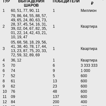
ТУР
ВЫПАДЕНИЯ
ПОБЕДИТЕЛИ
₽
ШАРОВ
1
60, 51, 77, 90, 11
1
Миллион
79, 86, 64, 55, 88, 57,
49, 65, 24, 80, 63, 73,
28, 37, 45, 54, 16, 31,
2
1
Квартира
39, 02, 04, 67, 82, 35,
01, 22, 14, 42, 43, 21,
10, 19, 47
05, 68, 58, 18, 29, 56,
41, 38, 40, 78, 17, 44,
3
1
Квартира
13, 23, 87, 75, 20, 33,
72, 59, 32, 89, 69
4
36, 12
1
Квартира
5
70
6
3 333 333
6
74
9
1 000
7
52
5
600
8
61
13
600
9
62
23
600
10
76
48
600
11
09
137
600
12
84
200
400