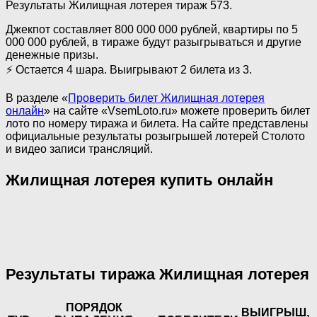
Результаты Жилищная лотерея тираж 573.
Джекпот составляет 800 000 000 рублей, квартиры по 5
000 000 рублей, в тираже будут разыгрываться и другие
денежные призы.
⚡ Остается 4 шара. Выигрывают 2 билета из 3.
В разделе «
Проверить билет Жилищная лотерея
онлайн
» на сайте «VsemLoto.ru» можете проверить билет
лото по номеру тиража и билета. На сайте представлены
официальные результаты розыгрышей лотерей Столото
и видео записи трансляций.
Жилищная лотерея купить онлайн
Результаты тиража Жилищная лотерея
ПОРЯДОК
ВЫИГРЫШ,