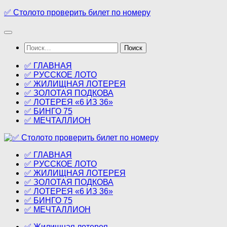
Перейти
✅ Столото проверить билет по номеру
к
содержимому
Найти:
✅ ГЛАВНАЯ
✅ РУССКОЕ ЛОТО
✅ ЖИЛИЩНАЯ ЛОТЕРЕЯ
✅ ЗОЛОТАЯ ПОДКОВА
✅ ЛОТЕРЕЯ «6 ИЗ 36»
✅ БИНГО 75
✅ МЕЧТАЛЛИОН
✅ ГЛАВНАЯ
✅ РУССКОЕ ЛОТО
✅ ЖИЛИЩНАЯ ЛОТЕРЕЯ
✅ ЗОЛОТАЯ ПОДКОВА
✅ ЛОТЕРЕЯ «6 ИЗ 36»
✅ БИНГО 75
✅ МЕЧТАЛЛИОН
✅ Жилищная лотерея