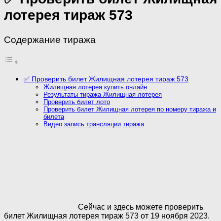
лотерея тираж 573
Содержание тиража
✅ Проверить билет Жилищная лотерея тираж 573
Жилищная лотерея купить онлайн
Результаты тиража Жилищная лотерея
Проверить билет лото
Проверить билет Жилищная лотерея по номеру тиража и
билета
Видео запись трансляции тиража
Сейчас и здесь можете проверить
билет Жилищная лотерея тираж 573 от 19 ноября 2023.