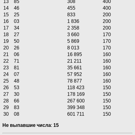
13
85
308
400
14
46
455
400
15
25
833
200
16
03
1 836
200
17
34
2 358
200
18
27
3 660
170
19
50
5 869
170
20
26
8 013
170
21
06
16 895
160
22
71
21 211
160
23
81
35 661
160
24
07
57 952
160
25
48
78 877
160
26
53
118 423
150
27
30
178 169
150
28
66
267 600
150
29
83
399 348
150
30
08
601 711
150
Не выпавшие числа
:
15