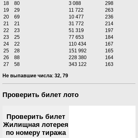
18
80
3 088
298
19
29
11 722
263
20
69
10 477
236
21
21
31 772
214
22
23
51 319
197
23
25
77 653
184
24
22
110 434
167
25
28
151 992
165
26
88
228 380
164
27
58
343 122
163
Не выпавшие числа
:
32, 79
Проверить билет лото
Проверить билет
Жилищная лотерея
по номеру тиража