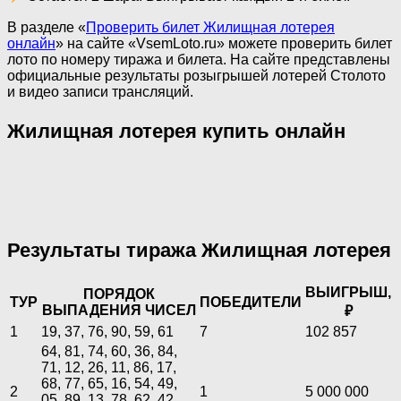
В разделе «
Проверить билет Жилищная лотерея
онлайн
» на сайте «VsemLoto.ru» можете проверить билет
лото по номеру тиража и билета. На сайте представлены
официальные результаты розыгрышей лотерей Столото
и видео записи трансляций.
Жилищная лотерея купить онлайн
Результаты тиража Жилищная лотерея
ВЫИГРЫШ,
ПОРЯДОК
ТУР
ПОБЕДИТЕЛИ
ВЫПАДЕНИЯ ЧИСЕЛ
₽
1
19, 37, 76, 90, 59, 61
7
102 857
64, 81, 74, 60, 36, 84,
71, 12, 26, 11, 86, 17,
68, 77, 65, 16, 54, 49,
2
1
5 000 000
05, 89, 13, 78, 62, 42,