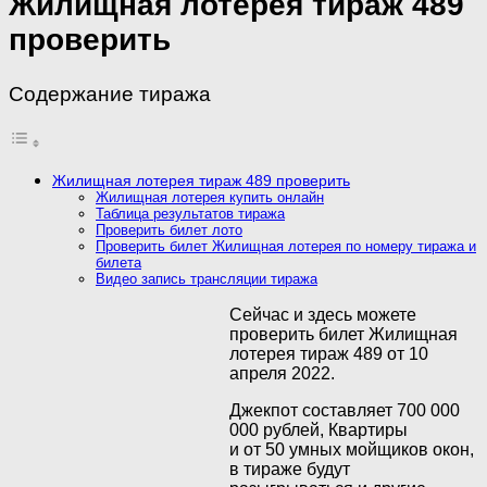
Жилищная лотерея тираж 489
проверить
Содержание тиража
Жилищная лотерея тираж 489 проверить
Жилищная лотерея купить онлайн
Таблица результатов тиража
Проверить билет лото
Проверить билет Жилищная лотерея по номеру тиража и
билета
Видео запись трансляции тиража
Сейчас и здесь можете
проверить билет Жилищная
лотерея тираж 489 от 10
апреля 2022.
Джекпот составляет 700 000
000 рублей, Квартиры
и от 50 умных мойщиков окон,
в тираже будут