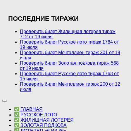
ПОСЛЕДНИЕ ТИРАЖИ
Проверить билет Жилищная лотерея тираж
712 от 19 июля
Проверить билет Русское лото тираж 1764 от
19 июля
Проверить билет Мечталлион тираж 201 от 19
июля
Проверить билет Золотая подкова тираж 568
от 19 июля
Проверить билет Русское лото тираж 1763 от
15 июля
Проверить билет Мечталлион тираж 200 от 12
июля
ГЛАВНАЯ
РУССКОЕ ЛОТО
ЖИЛИЩНАЯ ЛОТЕРЕЯ
ЗОЛОТАЯ ПОДКОВА
ЛОТЕРЕЯ «6 ИЗ 36»