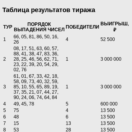
Таблица результатов тиража
ВЫИГРЫШ,
ПОРЯДОК
ТУР
ПОБЕДИТЕЛИ
ВЫПАДЕНИЯ ЧИСЕЛ
₽
66, 05, 81, 86, 50, 16,
1
4
52 500
26
08, 17, 51, 63, 60, 57,
88, 41, 38, 47, 83, 36,
2
28, 25, 46, 56, 62, 71,
1
3 000 000
23, 22, 39, 20, 54, 29,
02, 76
61, 01, 67, 33, 42, 18,
58, 09, 73, 40, 32, 59,
3
85, 10, 55, 65, 89, 19,
1
3 000 000
37, 35, 21, 07, 44, 27,
90, 24, 06, 74, 64, 84
4
49, 45, 78
5
600 000
5
75
4
13 500
6
48
6
13 500
7
15
13
13 500
8
53
28
13 500