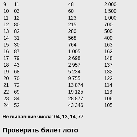
9
11
48
2 000
10
03
60
1 500
11
12
123
1 000
12
80
215
700
13
82
280
500
14
31
568
400
15
30
764
163
16
87
1 005
162
17
79
2 698
148
18
43
2 957
137
19
68
5 234
132
20
70
9 755
122
21
72
13 874
114
22
69
19 125
113
23
34
28 877
106
24
52
43 346
105
Не выпавшие числа
:
04, 13, 14, 77
Проверить билет лото