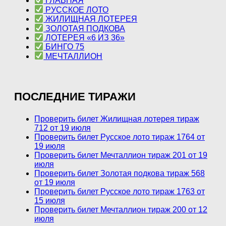
ГЛАВНАЯ
РУССКОЕ ЛОТО
ЖИЛИЩНАЯ ЛОТЕРЕЯ
ЗОЛОТАЯ ПОДКОВА
ЛОТЕРЕЯ «6 ИЗ 36»
БИНГО 75
МЕЧТАЛЛИОН
ПОСЛЕДНИЕ ТИРАЖИ
Проверить билет Жилищная лотерея тираж
712 от 19 июля
Проверить билет Русское лото тираж 1764 от
19 июля
Проверить билет Мечталлион тираж 201 от 19
июля
Проверить билет Золотая подкова тираж 568
от 19 июля
Проверить билет Русское лото тираж 1763 от
15 июля
Проверить билет Мечталлион тираж 200 от 12
июля