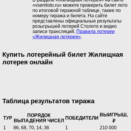
«vsemloto.ru» можете проверить билет лото
по итоговой тиражной таблице, также по
номеру тиража и билета. На сайте
представлены официальные результаты
розыгрышей лотерей Столото и видео
записи трансляций.
Правила лотереи
«Жилищная лотерея»
.
Купить лотерейный билет Жилищная
лотерея онлайн
Таблица результатов тиража
ВЫИГРЫШ,
ПОРЯДОК
ТУР
ПОБЕДИТЕЛИ
ВЫПАДЕНИЯ ЧИСЕЛ
₽
1
86, 68, 70, 14, 36
1
210 000