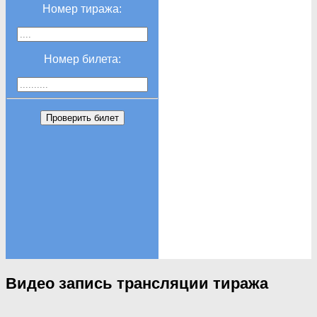
Номер тиража:
Номер билета:
Проверить билет
Видео запись трансляции тиража