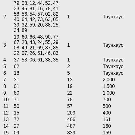
79, 03, 12, 44, 52, 47,
33, 45, 81, 16, 78, 41,
58, 56, 54, 57, 02, 82,
2
1
Таунхаус
40, 64, 42, 73, 63, 05,
39, 32, 59, 20, 88, 25,
34, 89
19, 60, 66, 48, 90, 77,
67, 23, 43, 24, 55, 29,
3
1
Таунхаус
08, 49, 21, 69, 87, 85,
22, 07, 26, 51, 46, 83
4
37, 53, 06, 61, 38, 35
1
Таунхаус
5
62
2
Таунхаус
6
18
5
Таунхаус
7
31
13
2 000
8
01
19
1 500
9
80
22
1 000
10
71
78
700
11
50
57
500
12
15
209
400
13
72
406
161
14
27
487
160
15
09
839
159