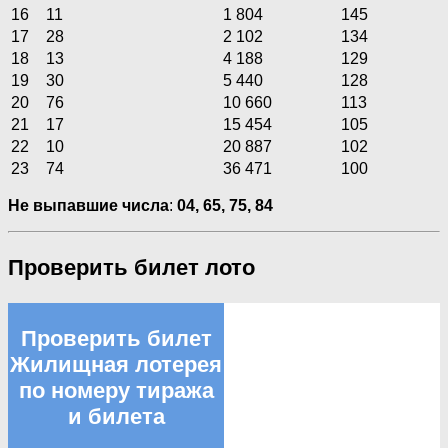
16
11
1 804
145
17
28
2 102
134
18
13
4 188
129
19
30
5 440
128
20
76
10 660
113
21
17
15 454
105
22
10
20 887
102
23
74
36 471
100
Не выпавшие числа
:
04, 65, 75, 84
Проверить билет лото
Проверить билет
Жилищная лотерея
по номеру тиража
и билета