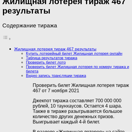
Жилищная лотерея тираж 467
результаты
Содержание тиража
Жилищная лотерея тираж 467 результаты
Купить лотерейный билет Жилищная лотерея онлайн
Таблица результатов тиража
Проверить билет лото
Проверить билет Жилищная лотерея по номеру тиража и
билета
Видео запись трансляции тиража
Проверить билет Жилищная лотерея тираж
467 от 7 ноября 2021
Джекпот тиража составляет 700 000 000
рублей, 10 таунхаусов. Остается 4 шара.
Также в тираже разыгрывается большое
количество других денежных призов.
Выигрывает каждый 4-й билет.
В разделе «Жилищная лотерея» на сайте