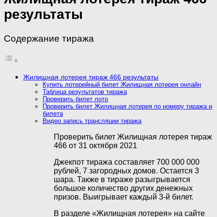
результаты
Содержание тиража
Жилищная лотерея тираж 466 результаты
Купить лотерейный билет Жилищная лотерея онлайн
Таблица результатов тиража
Проверить билет лото
Проверить билет Жилищная лотерея по номеру тиража и
билета
Видео запись трансляции тиража
Проверить билет Жилищная лотерея тираж
466 от 31 октября 2021
Джекпот тиража составляет 700 000 000
рублей, 7 загородных домов. Остается 3
шара. Также в тираже разыгрывается
большое количество других денежных
призов. Выигрывает каждый 3-й билет.
В разделе «Жилищная лотерея» на сайте