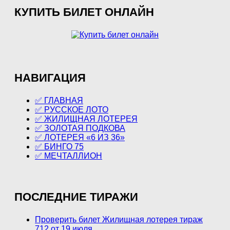
КУПИТЬ БИЛЕТ ОНЛАЙН
НАВИГАЦИЯ
✅ ГЛАВНАЯ
✅ РУССКОЕ ЛОТО
✅ ЖИЛИЩНАЯ ЛОТЕРЕЯ
✅ ЗОЛОТАЯ ПОДКОВА
✅ ЛОТЕРЕЯ «6 ИЗ 36»
✅ БИНГО 75
✅ МЕЧТАЛЛИОН
ПОСЛЕДНИЕ ТИРАЖИ
Проверить билет Жилищная лотерея тираж
712 от 19 июля