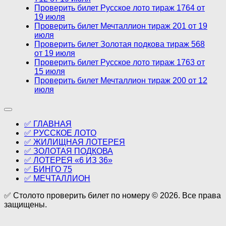
Проверить билет Русское лото тираж 1764 от
19 июля
Проверить билет Мечталлион тираж 201 от 19
июля
Проверить билет Золотая подкова тираж 568
от 19 июля
Проверить билет Русское лото тираж 1763 от
15 июля
Проверить билет Мечталлион тираж 200 от 12
июля
✅ ГЛАВНАЯ
✅ РУССКОЕ ЛОТО
✅ ЖИЛИЩНАЯ ЛОТЕРЕЯ
✅ ЗОЛОТАЯ ПОДКОВА
✅ ЛОТЕРЕЯ «6 ИЗ 36»
✅ БИНГО 75
✅ МЕЧТАЛЛИОН
✅ Столото проверить билет по номеру © 2026. Все права
защищены.