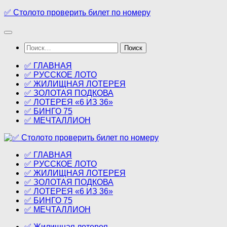
Перейти
✅ Столото проверить билет по номеру
к
содержимому
Найти:
✅ ГЛАВНАЯ
✅ РУССКОЕ ЛОТО
✅ ЖИЛИЩНАЯ ЛОТЕРЕЯ
✅ ЗОЛОТАЯ ПОДКОВА
✅ ЛОТЕРЕЯ «6 ИЗ 36»
✅ БИНГО 75
✅ МЕЧТАЛЛИОН
✅ ГЛАВНАЯ
✅ РУССКОЕ ЛОТО
✅ ЖИЛИЩНАЯ ЛОТЕРЕЯ
✅ ЗОЛОТАЯ ПОДКОВА
✅ ЛОТЕРЕЯ «6 ИЗ 36»
✅ БИНГО 75
✅ МЕЧТАЛЛИОН
✅ Жилищная лотерея