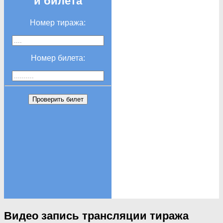
и билета
Номер тиража:
Номер билета:
Проверить билет
Видео запись трансляции тиража