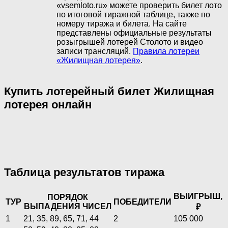
«vsemloto.ru» можете проверить билет лото
по итоговой тиражной таблице, также по
номеру тиража и билета. На сайте
представлены официальные результаты
розыгрышей лотерей Столото и видео
записи трансляций.
Правила лотереи
«Жилищная лотерея»
.
Купить лотерейный билет Жилищная
лотерея онлайн
Таблица результатов тиража
ВЫИГРЫШ,
ПОРЯДОК
ТУР
ПОБЕДИТЕЛИ
ВЫПАДЕНИЯ ЧИСЕЛ
₽
1
21, 35, 89, 65, 71, 44
2
105 000