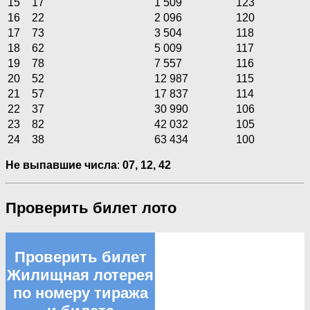
15
17
1 509
123
16
22
2 096
120
17
73
3 504
118
18
62
5 009
117
19
78
7 557
116
20
52
12 987
115
21
57
17 837
114
22
37
30 990
106
23
82
42 032
105
24
38
63 434
100
Не выпавшие числа
:
07, 12, 42
Проверить билет лото
Проверить билет
Жилищная лотерея
по номеру тиража