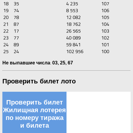
18
35
4 235
107
19
74
8 553
106
20
78
12 082
105
21
87
18 762
104
22
17
26 565
103
23
77
40 089
102
24
89
59 841
101
25
24
102 956
100
:
Не выпавшие числа
03, 25, 67
Проверить билет лото
Проверить билет
Жилищная лотерея
по номеру тиража
и билета