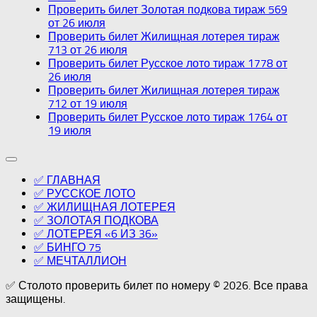
Проверить билет Золотая подкова тираж 569
от 26 июля
Проверить билет Жилищная лотерея тираж
713 от 26 июля
Проверить билет Русское лото тираж 1778 от
26 июля
Проверить билет Жилищная лотерея тираж
712 от 19 июля
Проверить билет Русское лото тираж 1764 от
19 июля
✅ ГЛАВНАЯ
✅ РУССКОЕ ЛОТО
✅ ЖИЛИЩНАЯ ЛОТЕРЕЯ
✅ ЗОЛОТАЯ ПОДКОВА
✅ ЛОТЕРЕЯ «6 ИЗ 36»
✅ БИНГО 75
✅ МЕЧТАЛЛИОН
✅ Столото проверить билет по номеру © 2026. Все права
защищены.