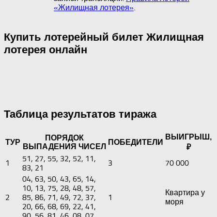
«Жилищная лотерея»
.
Купить лотерейный билет Жилищная
лотерея онлайн
Таблица результатов тиража
ВЫИГРЫШ,
ПОРЯДОК
ТУР
ПОБЕДИТЕЛИ
ВЫПАДЕНИЯ ЧИСЕЛ
₽
51, 27, 55, 32, 52, 11,
1
3
70 000
83, 21
04, 63, 50, 43, 65, 14,
10, 13, 75, 28, 48, 57,
Квартира у
2
85, 86, 71, 49, 72, 37,
1
моря
20, 66, 68, 69, 22, 41,
90, 56, 81, 46, 08, 07