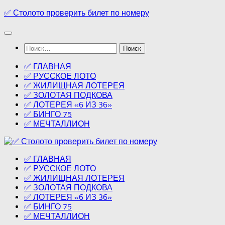
Перейти
✅ Столото проверить билет по номеру
к
содержимому
Найти:
✅ ГЛАВНАЯ
✅ РУССКОЕ ЛОТО
✅ ЖИЛИЩНАЯ ЛОТЕРЕЯ
✅ ЗОЛОТАЯ ПОДКОВА
✅ ЛОТЕРЕЯ «6 ИЗ 36»
✅ БИНГО 75
✅ МЕЧТАЛЛИОН
✅ ГЛАВНАЯ
✅ РУССКОЕ ЛОТО
✅ ЖИЛИЩНАЯ ЛОТЕРЕЯ
✅ ЗОЛОТАЯ ПОДКОВА
✅ ЛОТЕРЕЯ «6 ИЗ 36»
✅ БИНГО 75
✅ МЕЧТАЛЛИОН