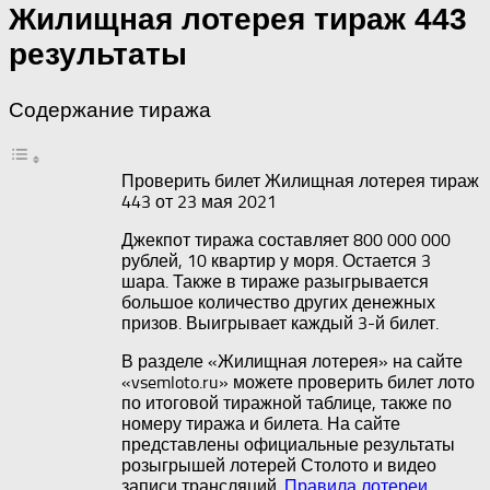
Жилищная лотерея тираж 443
результаты
Содержание тиража
Проверить билет Жилищная лотерея тираж
443 от 23 мая 2021
Джекпот тиража составляет 800 000 000
рублей, 10 квартир у моря. Остается 3
шара. Также в тираже разыгрывается
большое количество других денежных
призов. Выигрывает каждый 3-й билет.
В разделе «Жилищная лотерея» на сайте
«vsemloto.ru» можете проверить билет лото
по итоговой тиражной таблице, также по
номеру тиража и билета. На сайте
представлены официальные результаты
розыгрышей лотерей Столото и видео
записи трансляций.
Правила лотереи