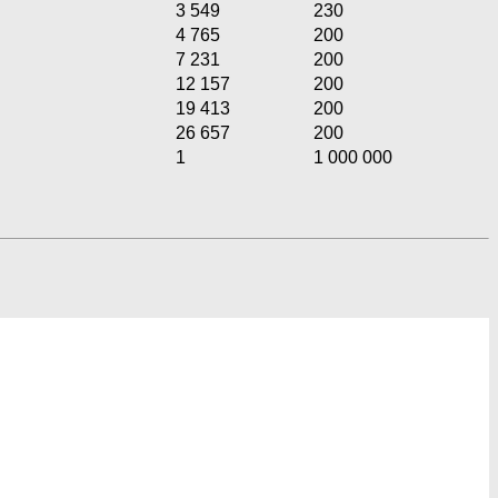
3 549
230
4 765
200
7 231
200
12 157
200
19 413
200
26 657
200
1
1 000 000