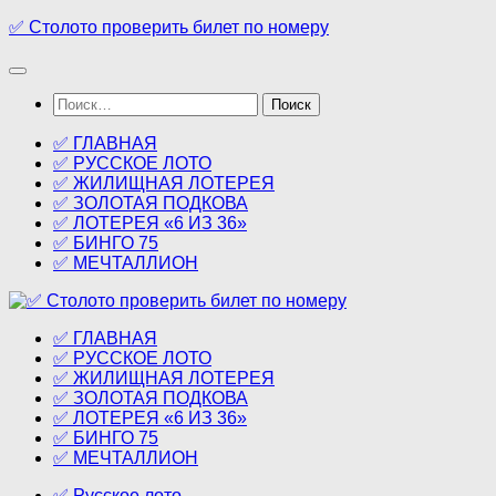
Перейти
✅ Столото проверить билет по номеру
к
содержимому
Найти:
✅ ГЛАВНАЯ
✅ РУССКОЕ ЛОТО
✅ ЖИЛИЩНАЯ ЛОТЕРЕЯ
✅ ЗОЛОТАЯ ПОДКОВА
✅ ЛОТЕРЕЯ «6 ИЗ 36»
✅ БИНГО 75
✅ МЕЧТАЛЛИОН
✅ ГЛАВНАЯ
✅ РУССКОЕ ЛОТО
✅ ЖИЛИЩНАЯ ЛОТЕРЕЯ
✅ ЗОЛОТАЯ ПОДКОВА
✅ ЛОТЕРЕЯ «6 ИЗ 36»
✅ БИНГО 75
✅ МЕЧТАЛЛИОН
✅ Русское лото