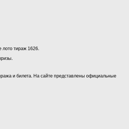
е лото тираж 1626.
призы.
тиража и билета. На сайте представлены официальные