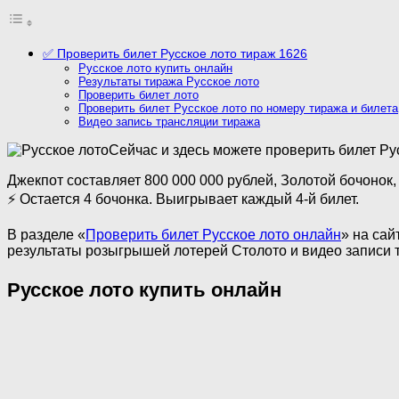
✅ Проверить билет Русское лото тираж 1626
Русское лото купить онлайн
Результаты тиража Русское лото
Проверить билет лото
Проверить билет Русское лото по номеру тиража и билета
Видео запись трансляции тиража
Сейчас и здесь можете проверить билет Рус
Джекпот составляет 800 000 000 рублей, Золотой бочонок,
⚡ Остается 4 бочонка. Выигрывает каждый 4-й билет.
В разделе «
Проверить билет Русское лото онлайн
» на сай
результаты розыгрышей лотерей Столото и видео записи 
Русское лото купить онлайн