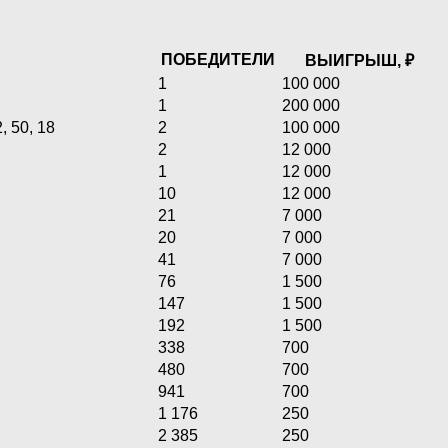
ПОБЕДИТЕЛИ
ВЫИГРЫШ, ₽
1
100 000
1
200 000
2, 50, 18
2
100 000
2
12 000
1
12 000
10
12 000
21
7 000
20
7 000
41
7 000
76
1 500
147
1 500
192
1 500
338
700
480
700
941
700
1 176
250
2 385
250