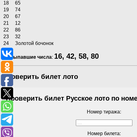
18
65
19
74
20
67
21
12
22
86
23
32
24
Золотой бочонок
16, 42, 58, 80
Не выпавшие числа
:
Проверить билет лото
Проверить билет Русское лото по номе
Номер тиража:
Номер билета: