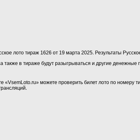
ское лото тираж 1626 от 19 марта 2025. Результаты Русско
 а также в тираже будут разыгрываться и другие денежные 
те «VsemLoto.ru» можете проверить билет лото по номеру 
трансляций.