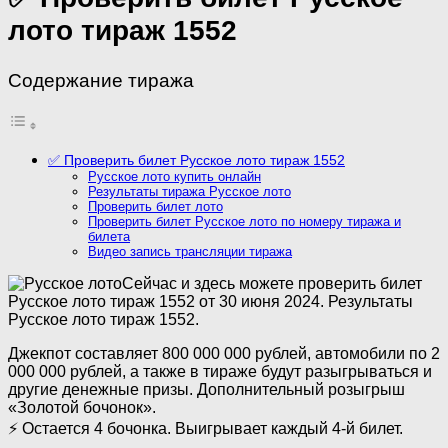
лото тираж 1552
Содержание тиража
✅ Проверить билет Русское лото тираж 1552
Русское лото купить онлайн
Результаты тиража Русское лото
Проверить билет лото
Проверить билет Русское лото по номеру тиража и
билета
Видео запись трансляции тиража
Сейчас и здесь можете проверить билет
Русское лото тираж 1552 от 30 июня 2024. Результаты
Русское лото тираж 1552.
Джекпот составляет 800 000 000 рублей, автомобили по 2
000 000 рублей, а также в тираже будут разыгрываться и
другие денежные призы. Дополнительный розыгрыш
«Золотой бочонок».
⚡ Остается 4 бочонка. Выигрывает каждый 4-й билет.