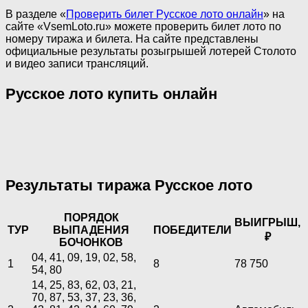
В разделе «
Проверить билет Русское лото онлайн
» на
сайте «VsemLoto.ru» можете проверить билет лото по
номеру тиража и билета. На сайте представлены
официальные результаты розыгрышей лотерей Столото
и видео записи трансляций.
Русское лото купить онлайн
Результаты тиража Русское лото
ПОРЯДОК
ВЫИГРЫШ,
ТУР
ВЫПАДЕНИЯ
ПОБЕДИТЕЛИ
₽
БОЧОНКОВ
04, 41, 09, 19, 02, 58,
1
8
78 750
54, 80
14, 25, 83, 62, 03, 21,
70, 87, 53, 37, 23, 36,