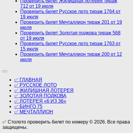
Проверить билет Жилищная лотерея тираж
712 от 19 июля
Проверить билет Русское лото тираж 1764 от
19 июля
Проверить билет Мечталлион тираж 201 от 19
июля
Проверить билет Золотая подкова тираж 568
от 19 июля
Проверить билет Русское лото тираж 1763 от
15 июля
Проверить билет Мечталлион тираж 200 от 12
июля
✅ ГЛАВНАЯ
✅ РУССКОЕ ЛОТО
✅ ЖИЛИЩНАЯ ЛОТЕРЕЯ
✅ ЗОЛОТАЯ ПОДКОВА
✅ ЛОТЕРЕЯ «6 ИЗ 36»
✅ БИНГО 75
✅ МЕЧТАЛЛИОН
✅ Столото проверить билет по номеру © 2026. Все права
защищены.