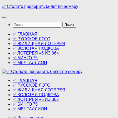
Перейти
✅ Столото проверить билет по номеру
к
содержимому
Найти:
✅ ГЛАВНАЯ
✅ РУССКОЕ ЛОТО
✅ ЖИЛИЩНАЯ ЛОТЕРЕЯ
✅ ЗОЛОТАЯ ПОДКОВА
✅ ЛОТЕРЕЯ «6 ИЗ 36»
✅ БИНГО 75
✅ МЕЧТАЛЛИОН
✅ ГЛАВНАЯ
✅ РУССКОЕ ЛОТО
✅ ЖИЛИЩНАЯ ЛОТЕРЕЯ
✅ ЗОЛОТАЯ ПОДКОВА
✅ ЛОТЕРЕЯ «6 ИЗ 36»
✅ БИНГО 75
✅ МЕЧТАЛЛИОН
✅ Русское лото