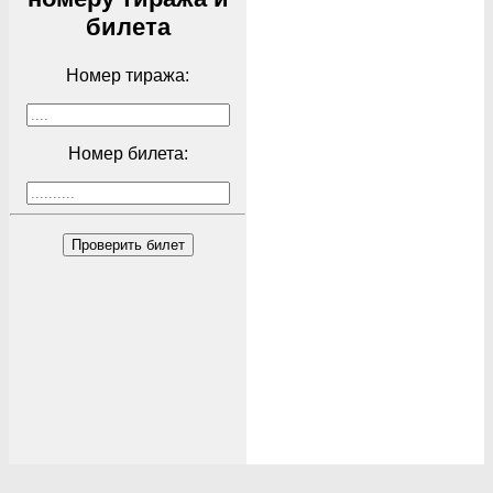
билета
Номер тиража:
Номер билета:
Проверить билет