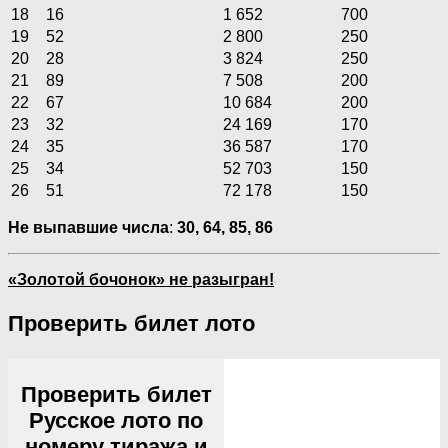
18
16
1 652
700
19
52
2 800
250
20
28
3 824
250
21
89
7 508
200
22
67
10 684
200
23
32
24 169
170
24
35
36 587
170
25
34
52 703
150
26
51
72 178
150
Не выпавшие числа
:
30, 64, 85, 86
«Золотой бочонок» не разыгран!
Проверить билет лото
Проверить билет
Русское лото по
номеру тиража и