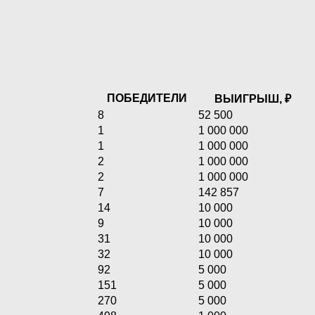
ПОБЕДИТЕЛИ
ВЫИГРЫШ, ₽
8
52 500
1
1 000 000
1
1 000 000
2
1 000 000
2
1 000 000
7
142 857
14
10 000
9
10 000
31
10 000
32
10 000
92
5 000
151
5 000
270
5 000