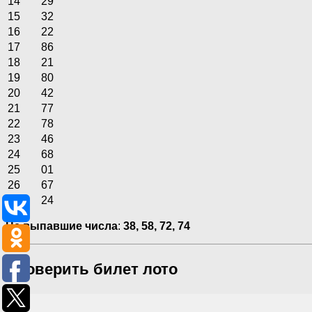
14
29
15
32
16
22
17
86
18
21
19
80
20
42
21
77
22
78
23
46
24
68
25
01
26
67
27
24
Не выпавшие числа
:
38, 58, 72, 74
Проверить билет лото