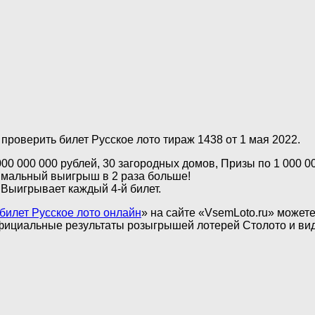
проверить билет Русское лото тираж 1438 от 1 мая 2022.
00 000 000 рублей, 30 загородных домов, Призы по 1 000 0
мальный выигрыш в 2 раза больше!
 Выигрывает каждый 4-й билет.
билет Русское лото онлайн
» на сайте «VsemLoto.ru» можете
фициальные результаты розыгрышей лотерей Столото и вид