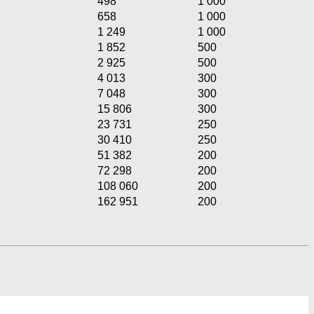
498
1 000
658
1 000
1 249
1 000
1 852
500
2 925
500
4 013
300
7 048
300
15 806
300
23 731
250
30 410
250
51 382
200
72 298
200
108 060
200
162 951
200