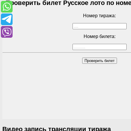
Проверить билет Русское лото по номе
Номер тиража:
Номер билета:
Проверить билет
Видео запись трансляции тиража