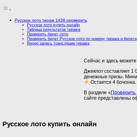
Русское лото тираж 1438 проверить
Русское лото купить онлайн
Таблица результатов тиража
Проверить билет лото
Проверить билет Русское лото по номеру тиража и билета
Видео запись трансляции тиража
Сейчас и здесь можете 
Джекпот составляет 1 0
денежные призы. Мини
Остается 4 бочонка.
В разделе «
Проверить 
сайте представлены о
Русское лото купить онлайн