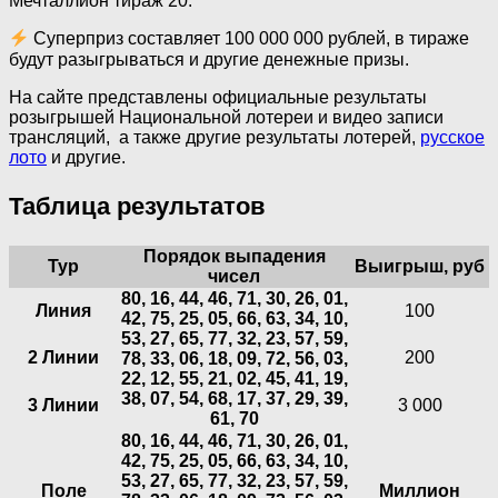
Мечталлион тираж 20.
Суперприз составляет 100 000 000 рублей, в тираже
будут разыгрываться и другие денежные призы.
На сайте представлены официальные результаты
розыгрышей Национальной лотереи и видео записи
трансляций, а также другие результаты лотерей,
русское
лото
и другие.
Таблица результатов
Порядок выпадения
Тур
Выигрыш, руб
чисел
80, 16, 44, 46, 71, 30, 26, 01,
Линия
100
42, 75, 25, 05, 66, 63, 34, 10,
53, 27, 65, 77, 32, 23, 57, 59,
2 Линии
200
78, 33, 06, 18, 09, 72, 56, 03,
22, 12, 55, 21, 02, 45, 41, 19,
38, 07, 54, 68, 17, 37, 29, 39,
3 Линии
3 000
61, 70
80, 16, 44, 46, 71, 30, 26, 01,
42, 75, 25, 05, 66, 63, 34, 10,
53, 27, 65, 77, 32, 23, 57, 59,
Поле
Миллион