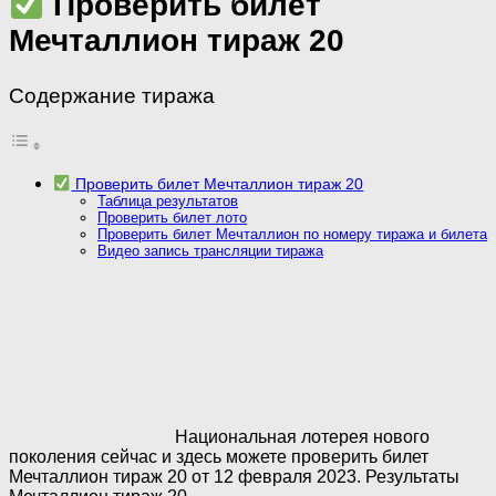
Проверить билет
Мечталлион тираж 20
Содержание тиража
Проверить билет Мечталлион тираж 20
Таблица результатов
Проверить билет лото
Проверить билет Мечталлион по номеру тиража и билета
Видео запись трансляции тиража
Национальная лотерея нового
поколения сейчас и здесь можете проверить билет
Мечталлион тираж 20 от 12 февраля 2023. Результаты