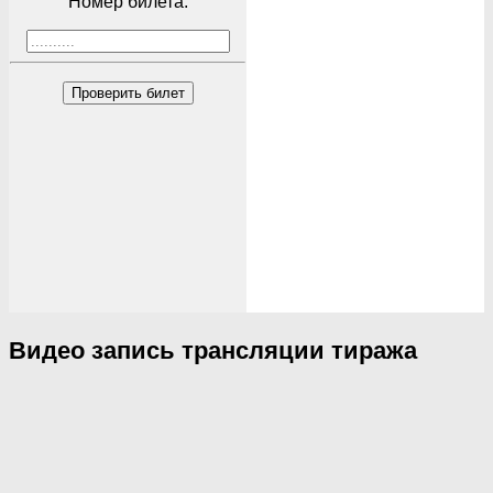
Номер билета:
Проверить билет
Видео запись трансляции тиража