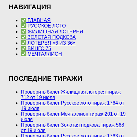
НАВИГАЦИЯ
ГЛАВНАЯ
РУССКОЕ ЛОТО
ЖИЛИЩНАЯ ЛОТЕРЕЯ
ЗОЛОТАЯ ПОДКОВА
ЛОТЕРЕЯ «6 ИЗ 36»
БИНГО 75
МЕЧТАЛЛИОН
ПОСЛЕДНИЕ ТИРАЖИ
Проверить билет Жилищная лотерея тираж
712 от 19 июля
Проверить билет Русское лото тираж 1764 от
19 июля
Проверить билет Мечталлион тираж 201 от 19
июля
Проверить билет Золотая подкова тираж 568
от 19 июля
Проверить билет Русское лото тираж 1763 от