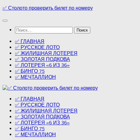
Перейти
✅ Столото проверить билет по номеру
к
содержимому
Найти:
✅ ГЛАВНАЯ
✅ РУССКОЕ ЛОТО
✅ ЖИЛИЩНАЯ ЛОТЕРЕЯ
✅ ЗОЛОТАЯ ПОДКОВА
✅ ЛОТЕРЕЯ «6 ИЗ 36»
✅ БИНГО 75
✅ МЕЧТАЛЛИОН
✅ ГЛАВНАЯ
✅ РУССКОЕ ЛОТО
✅ ЖИЛИЩНАЯ ЛОТЕРЕЯ
✅ ЗОЛОТАЯ ПОДКОВА
✅ ЛОТЕРЕЯ «6 ИЗ 36»
✅ БИНГО 75
✅ МЕЧТАЛЛИОН