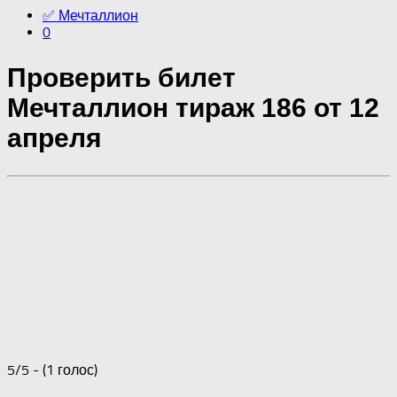
✅ Мечталлион
0
Проверить билет
Мечталлион тираж 186 от 12
апреля
5/5 - (1 голос)