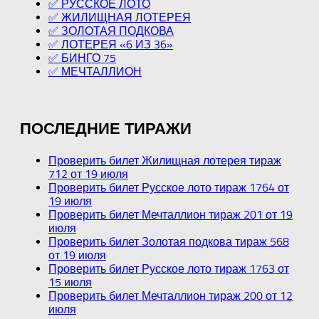
✅ РУССКОЕ ЛОТО
✅ ЖИЛИЩНАЯ ЛОТЕРЕЯ
✅ ЗОЛОТАЯ ПОДКОВА
✅ ЛОТЕРЕЯ «6 ИЗ 36»
✅ БИНГО 75
✅ МЕЧТАЛЛИОН
ПОСЛЕДНИЕ ТИРАЖИ
Проверить билет Жилищная лотерея тираж
712 от 19 июля
Проверить билет Русское лото тираж 1764 от
19 июля
Проверить билет Мечталлион тираж 201 от 19
июля
Проверить билет Золотая подкова тираж 568
от 19 июля
Проверить билет Русское лото тираж 1763 от
15 июля
Проверить билет Мечталлион тираж 200 от 12
июля