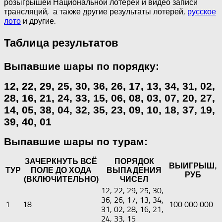
розыгрышей Национальной лотереи и видео записи
трансляций, а также другие результаты лотерей,
русское
лото
и другие.
Таблица результатов
Выпавшие шары по порядку:
12, 22, 29, 25, 30, 36, 26, 17, 13, 34, 31, 02,
28, 16, 21, 24, 33, 15, 06, 08, 03, 07, 20, 27,
14, 05, 38, 04, 32, 35, 23, 09, 10, 18, 37, 19,
39, 40, 01
Выпавшие шары по турам:
ЗАЧЕРКНУТЬ ВСЁ
ПОРЯДОК
ВЫИГРЫШ,
ТУР
ПОЛЕ ДО ХОДА
ВЫПАДЕНИЯ
РУБ
(ВКЛЮЧИТЕЛЬНО)
ЧИСЕЛ
12, 22, 29, 25, 30,
36, 26, 17, 13, 34,
1
18
100 000 000
31, 02, 28, 16, 21,
24, 33, 15