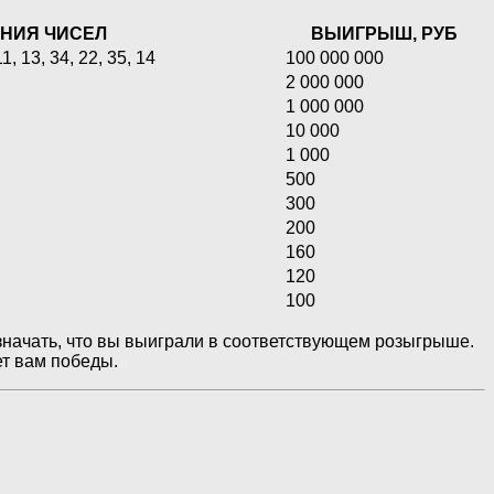
НИЯ ЧИСЕЛ
ВЫИГРЫШ, РУБ
11, 13, 34, 22, 35, 14
100 000 000
2 000 000
1 000 000
10 000
1 000
500
300
200
160
120
100
означать, что вы выиграли в соответствующем розыгрыше.
ет вам победы.