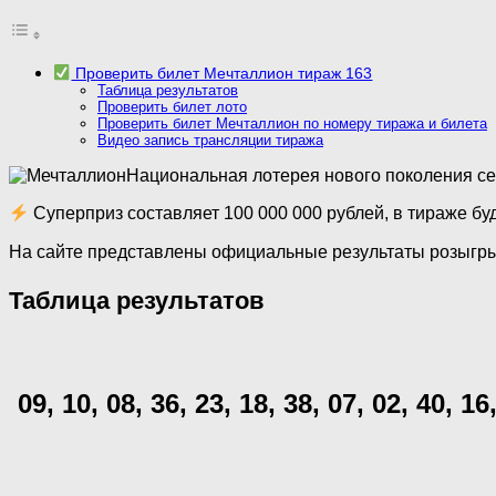
Проверить билет Мечталлион тираж 163
Таблица результатов
Проверить билет лото
Проверить билет Мечталлион по номеру тиража и билета
Видео запись трансляции тиража
Национальная лотерея нового поколения сей
Суперприз составляет 100 000 000 рублей, в тираже бу
На сайте представлены официальные результаты розыгрыш
Таблица результатов
09, 10, 08, 36, 23, 18, 38, 07, 02, 40, 16,