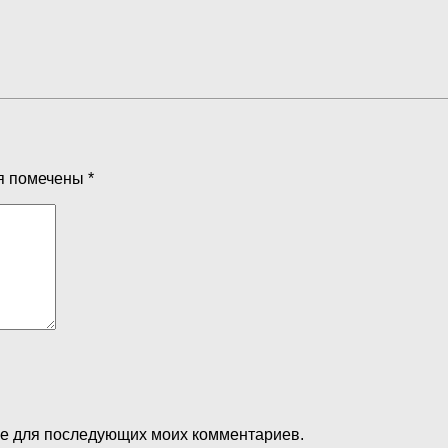
я помечены
*
ере для последующих моих комментариев.