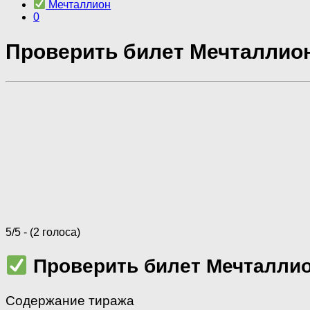
Мечталлион
0
Проверить билет Мечталлион 
5/5 - (2 голоса)
Проверить билет Мечталлио
Содержание тиража