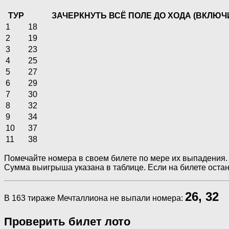
ТУР
ЗАЧЕРКНУТЬ ВСЁ ПОЛЕ ДО ХОДА (ВКЛЮЧ
1
18
2
19
3
23
4
25
5
27
6
29
7
30
8
32
9
34
10
37
11
38
Помечайте номера в своем билете по мере их выпадения. 
Сумма выигрыша указана в таблице. Если на билете остан
26, 32
В 163 тираже Мечталлиона не выпали номера:
Проверить билет лото