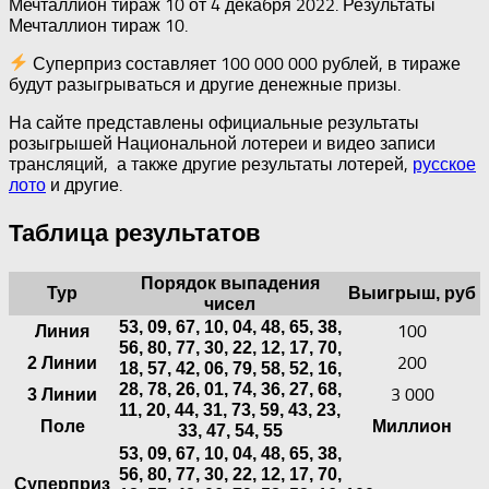
Мечталлион тираж 10 от 4 декабря 2022. Результаты
Мечталлион тираж 10.
Суперприз составляет 100 000 000 рублей, в тираже
будут разыгрываться и другие денежные призы.
На сайте представлены официальные результаты
розыгрышей Национальной лотереи и видео записи
трансляций, а также другие результаты лотерей,
русское
лото
и другие.
Таблица результатов
Порядок выпадения
Тур
Выигрыш, руб
чисел
53, 09, 67, 10, 04, 48, 65, 38,
100
Линия
56, 80, 77, 30, 22, 12, 17, 70,
200
2 Линии
18, 57, 42, 06, 79, 58, 52, 16,
28, 78, 26, 01, 74, 36, 27, 68,
3 000
3 Линии
11, 20, 44, 31, 73, 59, 43, 23,
Поле
Миллион
33, 47, 54, 55
53, 09, 67, 10, 04, 48, 65, 38,
56, 80, 77, 30, 22, 12, 17, 70,
Суперприз