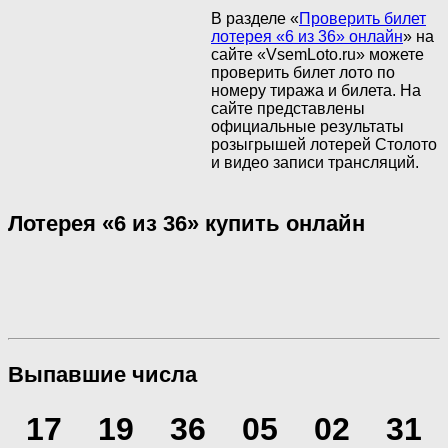
В разделе «
Проверить билет
лотерея «6 из 36» онлайн
» на
сайте «VsemLoto.ru» можете
проверить билет лото по
номеру тиража и билета. На
сайте представлены
официальные результаты
розыгрышей лотерей Столото
и видео записи трансляций.
Лотерея «6 из 36» купить онлайн
Выпавшие числа
17
19
36
05
02
31