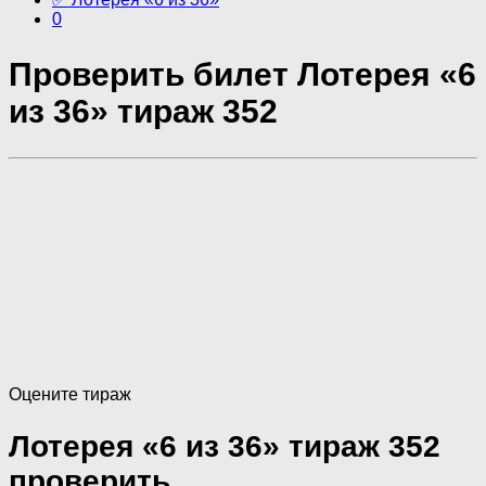
0
Проверить билет Лотерея «6
из 36» тираж 352
Оцените тираж
Лотерея «6 из 36» тираж 352
проверить