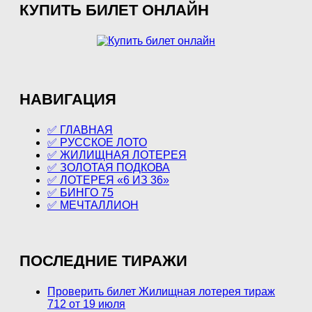
КУПИТЬ БИЛЕТ ОНЛАЙН
НАВИГАЦИЯ
✅ ГЛАВНАЯ
✅ РУССКОЕ ЛОТО
✅ ЖИЛИЩНАЯ ЛОТЕРЕЯ
✅ ЗОЛОТАЯ ПОДКОВА
✅ ЛОТЕРЕЯ «6 ИЗ 36»
✅ БИНГО 75
✅ МЕЧТАЛЛИОН
ПОСЛЕДНИЕ ТИРАЖИ
Проверить билет Жилищная лотерея тираж
712 от 19 июля