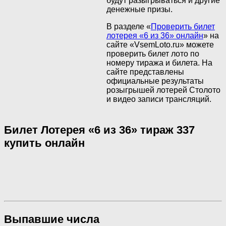
будут разыгрываться и другие
денежные призы.
В разделе «
Проверить билет
лотерея «6 из 36» онлайн
» на
сайте «VsemLoto.ru» можете
проверить билет лото по
номеру тиража и билета. На
сайте представлены
официальные результаты
розыгрышей лотерей Столото
и видео записи трансляций.
Билет Лотерея «6 из 36» тираж 337
купить онлайн
Выпавшие числа