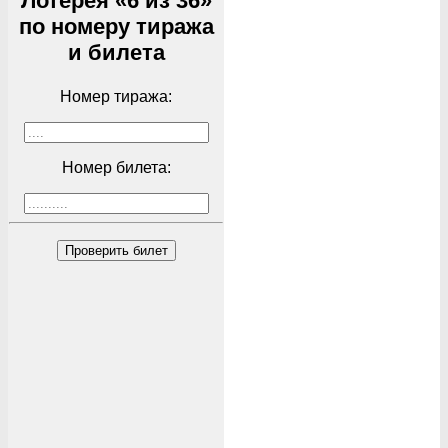
Лотерея «6 из 36»
по номеру тиража
и билета
Номер тиража:
Номер билета:
Проверить билет