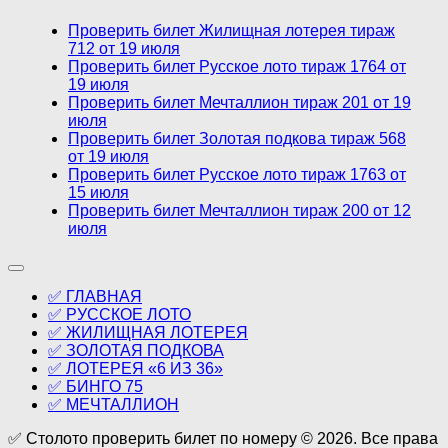
Проверить билет Жилищная лотерея тираж
712 от 19 июля
Проверить билет Русское лото тираж 1764 от
19 июля
Проверить билет Мечталлион тираж 201 от 19
июля
Проверить билет Золотая подкова тираж 568
от 19 июля
Проверить билет Русское лото тираж 1763 от
15 июля
Проверить билет Мечталлион тираж 200 от 12
июля
✅ ГЛАВНАЯ
✅ РУССКОЕ ЛОТО
✅ ЖИЛИЩНАЯ ЛОТЕРЕЯ
✅ ЗОЛОТАЯ ПОДКОВА
✅ ЛОТЕРЕЯ «6 ИЗ 36»
✅ БИНГО 75
✅ МЕЧТАЛЛИОН
✅ Столото проверить билет по номеру © 2026. Все права