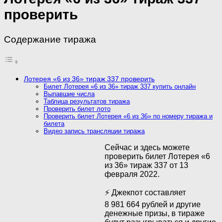
проверить
Содержание тиража
Лотерея «6 из 36» тираж 337 проверить
Билет Лотерея «6 из 36» тираж 337 купить онлайн
Выпавшие числа
Таблица результатов тиража
Проверить билет лото
Проверить билет Лотерея «6 из 36» по номеру тиража и
билета
Видео запись трансляции тиража
Сейчас и здесь можете
проверить билет Лотерея «6
из 36» тираж 337 от 13
февраля 2022.
⚡ Джекпот составляет
8 981 664 рублей и другие
денежные призы, в тираже