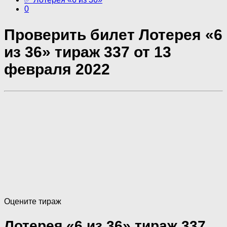
0
Проверить билет Лотерея «6
из 36» тираж 337 от 13
февраля 2022
Оцените тираж
Лотерея «6 из 36» тираж 337