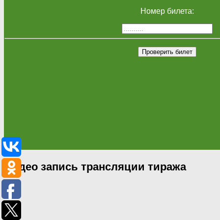
Номер билета:
Проверить билет
Видео запись трансляции тиража