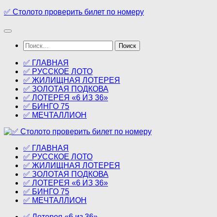
Перейти
✅ Столото проверить билет по номеру
к
содержимому
Найти:
✅ ГЛАВНАЯ
✅ РУССКОЕ ЛОТО
✅ ЖИЛИЩНАЯ ЛОТЕРЕЯ
✅ ЗОЛОТАЯ ПОДКОВА
✅ ЛОТЕРЕЯ «6 ИЗ 36»
✅ БИНГО 75
✅ МЕЧТАЛЛИОН
✅ ГЛАВНАЯ
✅ РУССКОЕ ЛОТО
✅ ЖИЛИЩНАЯ ЛОТЕРЕЯ
✅ ЗОЛОТАЯ ПОДКОВА
✅ ЛОТЕРЕЯ «6 ИЗ 36»
✅ БИНГО 75
✅ МЕЧТАЛЛИОН
✅ Лотерея «6 из 36»