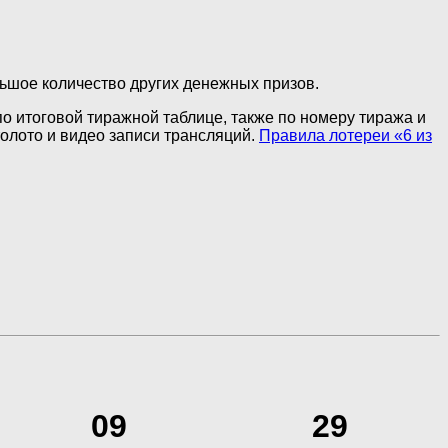
льшое количество других денежных призов.
 по итоговой тиражной таблице, также по номеру тиража и
олото и видео записи трансляций.
Правила лотереи «6 из
09
29