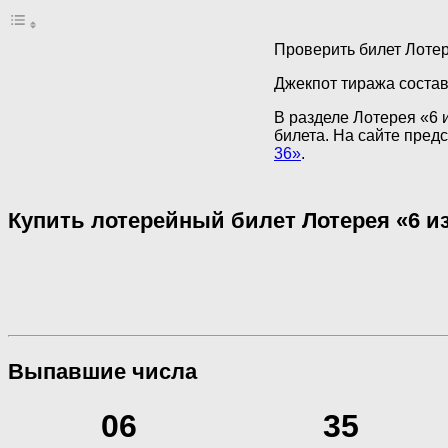
Проверить билет Лотер
Джекпот тиража состав
В разделе Лотерея «6 и
билета. На сайте пре
36»
.
Купить лотерейный билет Лотерея «6 из
Выпавшие числа
06
35