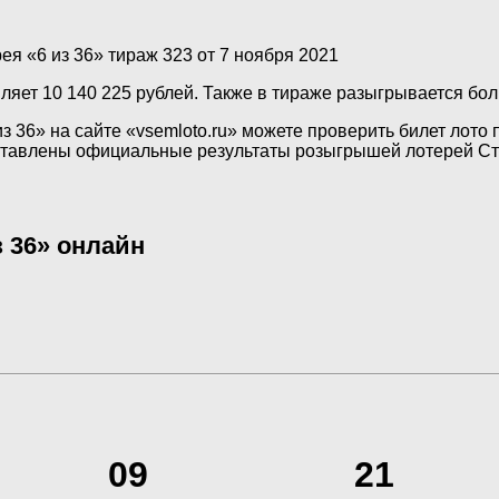
ея «6 из 36» тираж 323 от 7 ноября 2021
ляет 10 140 225 рублей. Также в тираже разыгрывается бо
з 36» на сайте «vsemloto.ru» можете проверить билет лото
дставлены официальные результаты розыгрышей лотерей Ст
 36» онлайн
09
21