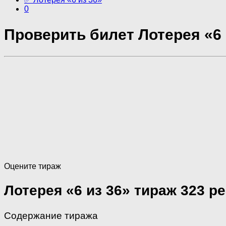
0
Проверить билет Лотерея «6 
Оцените тираж
Лотерея «6 из 36» тираж 323 р
Содержание тиража