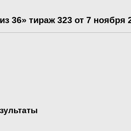
из 36» тираж 323 от 7 ноября 
езультаты