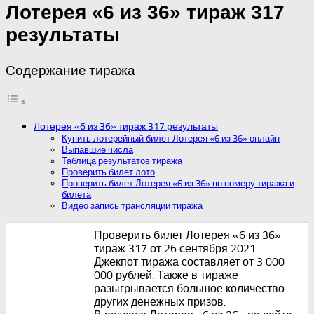
Лотерея «6 из 36» тираж 317
результаты
Содержание тиража
Лотерея «6 из 36» тираж 317 результаты
Купить лотерейный билет Лотерея «6 из 36» онлайн
Выпавшие числа
Таблица результатов тиража
Проверить билет лото
Проверить билет Лотерея «6 из 36» по номеру тиража и
билета
Видео запись трансляции тиража
Проверить билет Лотерея «6 из 36»
тираж 317 от 26 сентября 2021
Джекпот тиража составляет от 3 000
000 рублей. Также в тираже
разыгрывается большое количество
других денежных призов.