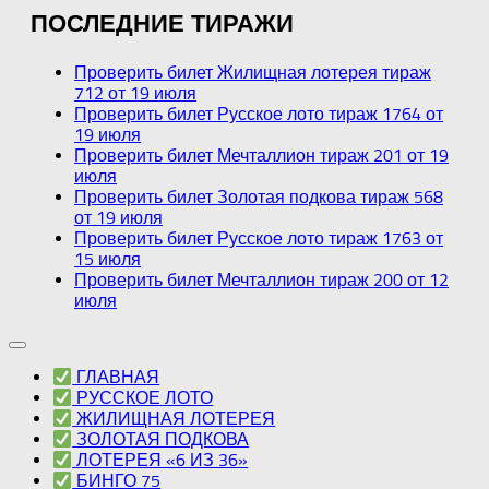
ПОСЛЕДНИЕ ТИРАЖИ
Проверить билет Жилищная лотерея тираж
712 от 19 июля
Проверить билет Русское лото тираж 1764 от
19 июля
Проверить билет Мечталлион тираж 201 от 19
июля
Проверить билет Золотая подкова тираж 568
от 19 июля
Проверить билет Русское лото тираж 1763 от
15 июля
Проверить билет Мечталлион тираж 200 от 12
июля
ГЛАВНАЯ
РУССКОЕ ЛОТО
ЖИЛИЩНАЯ ЛОТЕРЕЯ
ЗОЛОТАЯ ПОДКОВА
ЛОТЕРЕЯ «6 ИЗ 36»
БИНГО 75