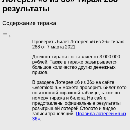
результаты
Содержание тиража
Проверить билет Лотерея «6 из 36» тираж
288 от 7 марта 2021
Джекпот тиража составляет от 3 000 000
рублей. Также в тираже разыгрывается
большое количество других денежных
призов.
В разделе Лотерея «6 из 36» на сайте
«vsemloto.ru» можете проверить билет лото
по итоговой тиражной таблице, также по
номеру тиража и билета. На сайте
представлены официальные результаты
розыгрышей лотерей Столото и видео
записи трансляций.
Правила лотереи «6 из
36»
.