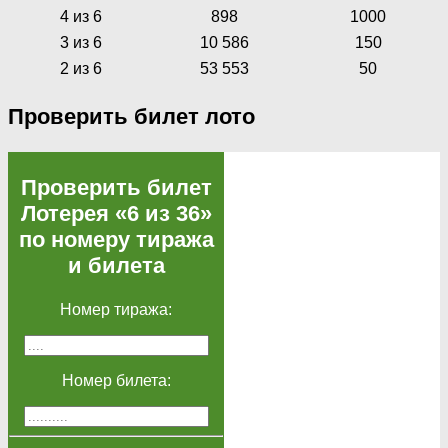
4 из 6
898
1000
3 из 6
10 586
150
2 из 6
53 553
50
Проверить билет лото
Проверить билет
Лотерея «6 из 36»
по номеру тиража
и билета
Номер тиража:
Номер билета: