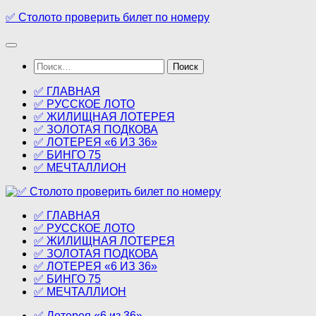
Перейти
✅ Столото проверить билет по номеру
к
содержимому
Найти:
✅ ГЛАВНАЯ
✅ РУССКОЕ ЛОТО
✅ ЖИЛИЩНАЯ ЛОТЕРЕЯ
✅ ЗОЛОТАЯ ПОДКОВА
✅ ЛОТЕРЕЯ «6 ИЗ 36»
✅ БИНГО 75
✅ МЕЧТАЛЛИОН
✅ ГЛАВНАЯ
✅ РУССКОЕ ЛОТО
✅ ЖИЛИЩНАЯ ЛОТЕРЕЯ
✅ ЗОЛОТАЯ ПОДКОВА
✅ ЛОТЕРЕЯ «6 ИЗ 36»
✅ БИНГО 75
✅ МЕЧТАЛЛИОН
✅ Лотерея «6 из 36»