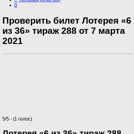
0
Проверить билет Лотерея «6
из 36» тираж 288 от 7 марта
2021
5/5 - (1 голос)
Лотерея «6 из 36» тираж 288