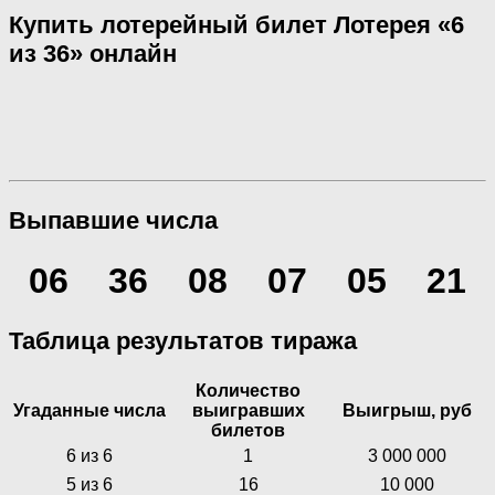
Купить лотерейный билет Лотерея «6
из 36» онлайн
Выпавшие числа
06
36
08
07
05
21
Таблица результатов тиража
Количество
Угаданные числа
выигравших
Выигрыш, руб
билетов
6 из 6
1
3 000 000
5 из 6
16
10 000