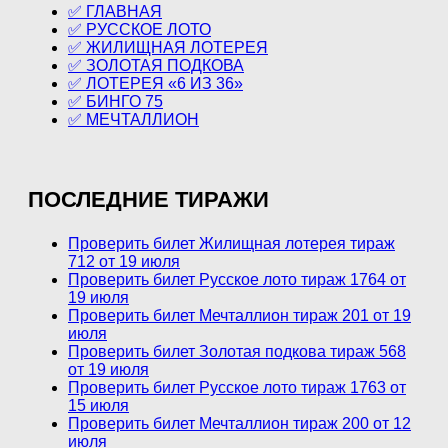
✅ ГЛАВНАЯ
✅ РУССКОЕ ЛОТО
✅ ЖИЛИЩНАЯ ЛОТЕРЕЯ
✅ ЗОЛОТАЯ ПОДКОВА
✅ ЛОТЕРЕЯ «6 ИЗ 36»
✅ БИНГО 75
✅ МЕЧТАЛЛИОН
ПОСЛЕДНИЕ ТИРАЖИ
Проверить билет Жилищная лотерея тираж
712 от 19 июля
Проверить билет Русское лото тираж 1764 от
19 июля
Проверить билет Мечталлион тираж 201 от 19
июля
Проверить билет Золотая подкова тираж 568
от 19 июля
Проверить билет Русское лото тираж 1763 от
15 июля
Проверить билет Мечталлион тираж 200 от 12
июля