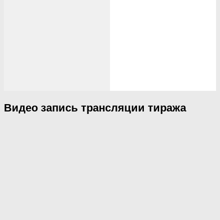
Видео запись трансляции тиража