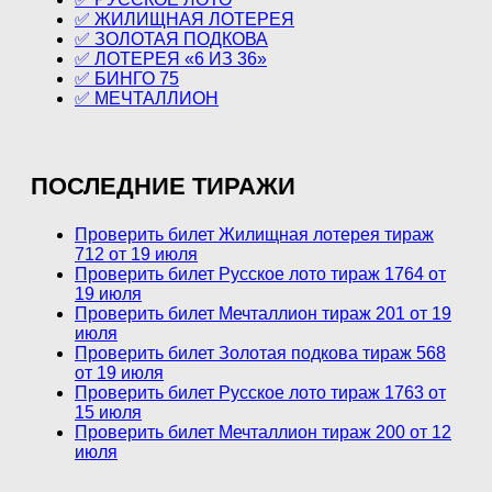
✅ ЖИЛИЩНАЯ ЛОТЕРЕЯ
✅ ЗОЛОТАЯ ПОДКОВА
✅ ЛОТЕРЕЯ «6 ИЗ 36»
✅ БИНГО 75
✅ МЕЧТАЛЛИОН
ПОСЛЕДНИЕ ТИРАЖИ
Проверить билет Жилищная лотерея тираж
712 от 19 июля
Проверить билет Русское лото тираж 1764 от
19 июля
Проверить билет Мечталлион тираж 201 от 19
июля
Проверить билет Золотая подкова тираж 568
от 19 июля
Проверить билет Русское лото тираж 1763 от
15 июля
Проверить билет Мечталлион тираж 200 от 12
июля