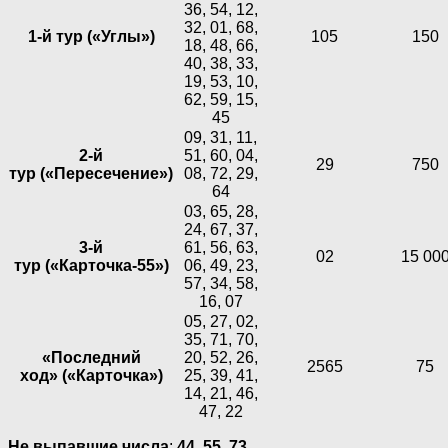
36, 54, 12,
32, 01, 68,
1-й тур («Углы»)
105
150
18, 48, 66,
40, 38, 33,
19, 53, 10,
62, 59, 15,
45
09, 31, 11,
2-й
51, 60, 04,
29
750
тур («Пересечение»)
08, 72, 29,
64
03, 65, 28,
24, 67, 37,
3-й
61, 56, 63,
02
15 00
тур («Карточка-55»)
06, 49, 23,
57, 34, 58,
16, 07
05, 27, 02,
35, 71, 70,
«Последний
20, 52, 26,
2565
75
ход» («Карточка»)
25, 39, 41,
14, 21, 46,
47, 22
Не выпавшие числа
:
44,
55,
73