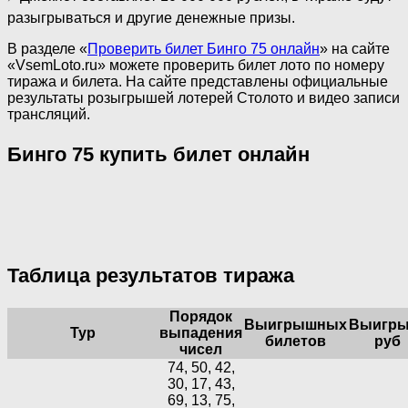
разыгрываться и другие денежные призы.
В разделе «
Проверить билет Бинго 75 онлайн
» на сайте
«VsemLoto.ru» можете проверить билет лото по номеру
тиража и билета. На сайте представлены официальные
результаты розыгрышей лотерей Столото и видео записи
трансляций.
Бинго 75 купить билет онлайн
Таблица результатов тиража
Порядок
Выигрышных
Выигры
Тур
выпадения
билетов
руб
чисел
74, 50, 42,
30, 17, 43,
69, 13, 75,