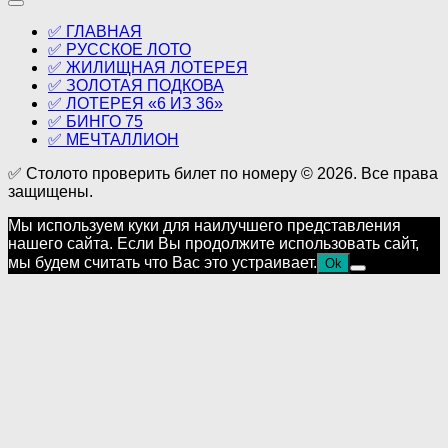
✅ ГЛАВНАЯ
✅ РУССКОЕ ЛОТО
✅ ЖИЛИЩНАЯ ЛОТЕРЕЯ
✅ ЗОЛОТАЯ ПОДКОВА
✅ ЛОТЕРЕЯ «6 ИЗ 36»
✅ БИНГО 75
✅ МЕЧТАЛЛИОН
✅ Столото проверить билет по номеру © 2026. Все права
защищены.
Мы используем куки для наилучшего представления
нашего сайта. Если Вы продолжите использовать сайт,
мы будем считать что Вас это устраивает.
Ok