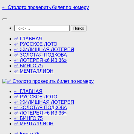
Перейти
✅ Столото проверить билет по номеру
к
содержимому
Найти:
✅ ГЛАВНАЯ
✅ РУССКОЕ ЛОТО
✅ ЖИЛИЩНАЯ ЛОТЕРЕЯ
✅ ЗОЛОТАЯ ПОДКОВА
✅ ЛОТЕРЕЯ «6 ИЗ 36»
✅ БИНГО 75
✅ МЕЧТАЛЛИОН
✅ ГЛАВНАЯ
✅ РУССКОЕ ЛОТО
✅ ЖИЛИЩНАЯ ЛОТЕРЕЯ
✅ ЗОЛОТАЯ ПОДКОВА
✅ ЛОТЕРЕЯ «6 ИЗ 36»
✅ БИНГО 75
✅ МЕЧТАЛЛИОН
✅ Бинго 75