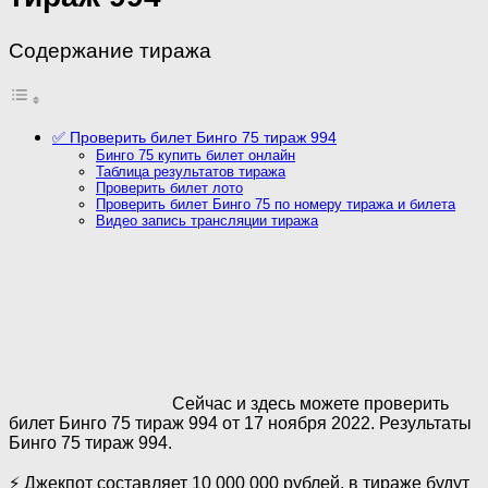
Содержание тиража
✅ Проверить билет Бинго 75 тираж 994
Бинго 75 купить билет онлайн
Таблица результатов тиража
Проверить билет лото
Проверить билет Бинго 75 по номеру тиража и билета
Видео запись трансляции тиража
Сейчас и здесь можете проверить
билет Бинго 75 тираж 994 от 17 ноября 2022. Результаты
Бинго 75 тираж 994.
⚡ Джекпот составляет 10 000 000 рублей, в тираже будут