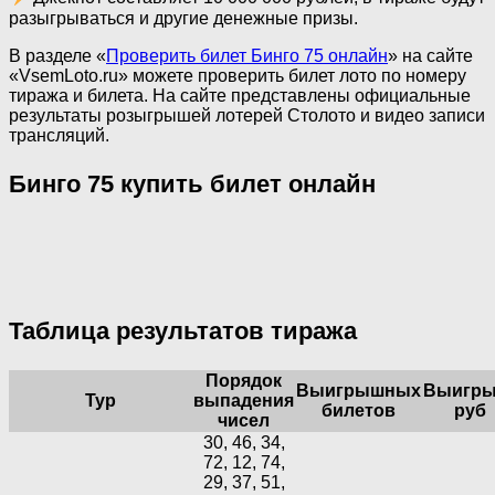
разыгрываться и другие денежные призы.
В разделе «
Проверить билет Бинго 75 онлайн
» на сайте
«VsemLoto.ru» можете проверить билет лото по номеру
тиража и билета. На сайте представлены официальные
результаты розыгрышей лотерей Столото и видео записи
трансляций.
Бинго 75 купить билет онлайн
Таблица результатов тиража
Порядок
Выигрышных
Выигры
Тур
выпадения
билетов
руб
чисел
30, 46, 34,
72, 12, 74,
29, 37, 51,