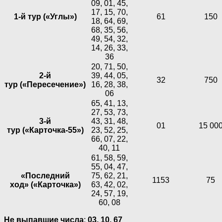
09, 01, 45,
17, 15, 70,
1-й тур («Углы»)
61
150
18, 64, 69,
68, 35, 56,
49, 54, 32,
14, 26, 33,
36
20, 71, 50,
2-й
39, 44, 05,
32
750
тур («Пересечение»)
16, 28, 38,
06
65, 41, 13,
27, 53, 73,
3-й
43, 31, 48,
01
15 00
тур («Карточка-55»)
23, 52, 25,
66, 07, 22,
40, 11
61, 58, 59,
55, 04, 47,
«Последний
75, 62, 21,
1153
75
ход» («Карточка»)
63, 42, 02,
24, 57, 19,
60, 08
Не выпавшие числа
:
03,
10,
67