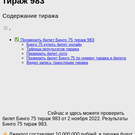
тираж 983
Содержание тиража
Проверить билет Бинго 75 тираж 983
Бинго 75 купить билет онлайн
Таблица результатов тиража
Проверить билет лото
Проверить билет Бинго 75 по номеру тиража и билета
Видео запись трансляции тиража
Сейчас и здесь можете проверить
билет Бинго 75 тираж 983 от 2 ноября 2022. Результаты
Бинго 75 тираж 983.
Джекпот составляет 10 000 000 рублей, в тираже будут