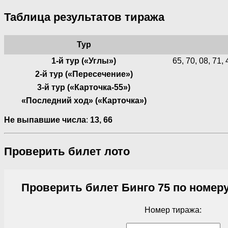
Таблица результатов тиража
Тур
1-й тур («Углы»)
65, 70, 08, 71, 
2-й тур («Пересечение»)
3-й тур («Карточка-55»)
«Последний ход» («Карточка»)
Не выпавшие числа
:
13, 66
Проверить билет лото
Проверить билет Бинго 75 по номеру
Номер тиража: