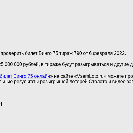
 проверить билет Бинго 75 тираж 790 от 6 февраля 2022.
25 000 000 рублей, в тираже будут разыгрываться и другие
билет Бинго 75 онлайн
» на сайте «VsemLoto.ru» можете про
ьные результаты розыгрышей лотерей Столото и видео зап
н