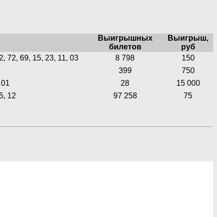
Выигрышных
Выигрыш,
билетов
руб
2, 72, 69, 15, 23, 11, 03
8 798
150
399
750
 01
28
15 000
5, 12
97 258
75