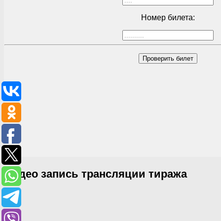
Номер билета:
Проверить билет
Видео запись трансляции тиража