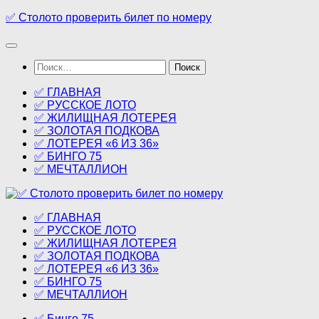
Перейти
✅ Столото проверить билет по номеру
к
содержимому
Найти:
✅ ГЛАВНАЯ
✅ РУССКОЕ ЛОТО
✅ ЖИЛИЩНАЯ ЛОТЕРЕЯ
✅ ЗОЛОТАЯ ПОДКОВА
✅ ЛОТЕРЕЯ «6 ИЗ 36»
✅ БИНГО 75
✅ МЕЧТАЛЛИОН
✅ ГЛАВНАЯ
✅ РУССКОЕ ЛОТО
✅ ЖИЛИЩНАЯ ЛОТЕРЕЯ
✅ ЗОЛОТАЯ ПОДКОВА
✅ ЛОТЕРЕЯ «6 ИЗ 36»
✅ БИНГО 75
✅ МЕЧТАЛЛИОН
✅ Бинго 75