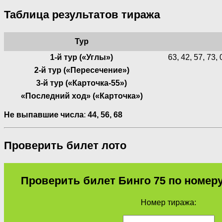
Таблица результатов тиража
Тур
1-й тур («Углы»)
63, 42, 57, 73, 
2-й тур («Пересечение»)
3-й тур («Карточка-55»)
«Последний ход» («Карточка»)
Не выпавшие числа
:
44,
56,
68
Проверить билет лото
Проверить билет Бинго 75 по номеру
Номер тиража: