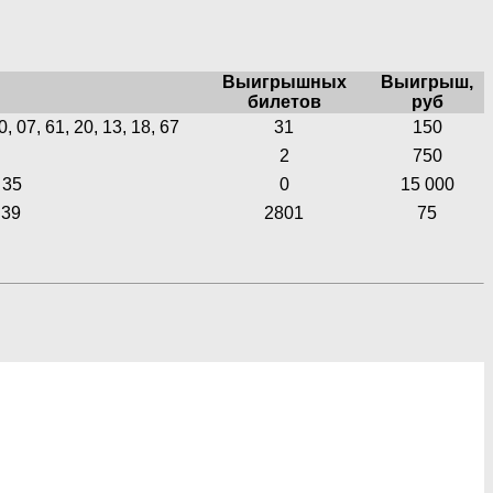
Выигрышных
Выигрыш,
билетов
руб
0, 07, 61, 20, 13, 18, 67
31
150
2
750
 35
0
15 000
 39
2801
75