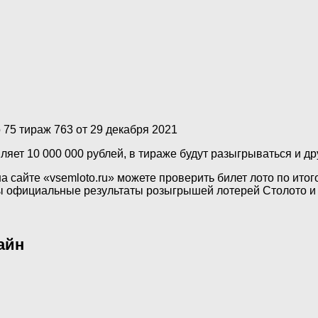
 75 тираж 763 от 29 декабря 2021
ляет 10 000 000 рублей, в тираже будут разыгрываться и д
а сайте «vsemloto.ru» можете проверить билет лото по итог
ы официальные результаты розыгрышей лотерей Столото и 
айн