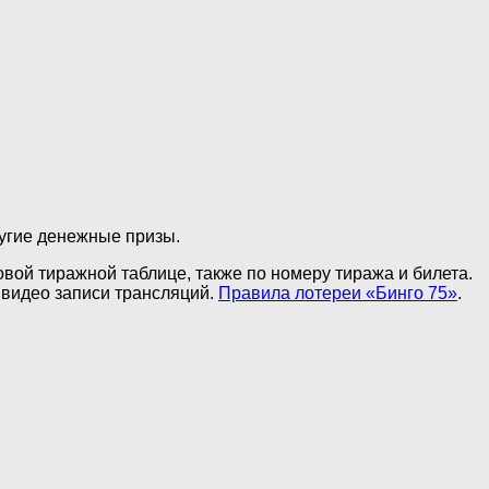
ругие денежные призы.
овой тиражной таблице, также по номеру тиража и билета.
видео записи трансляций.
Правила лотереи «Бинго 75»
.