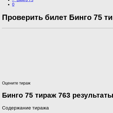
0
Проверить билет Бинго 75 ти
Оцените тираж
Бинго 75 тираж 763 результат
Содержание тиража