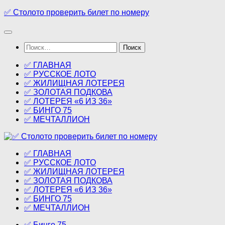
Перейти
✅ Столото проверить билет по номеру
к
содержимому
Найти:
✅ ГЛАВНАЯ
✅ РУССКОЕ ЛОТО
✅ ЖИЛИЩНАЯ ЛОТЕРЕЯ
✅ ЗОЛОТАЯ ПОДКОВА
✅ ЛОТЕРЕЯ «6 ИЗ 36»
✅ БИНГО 75
✅ МЕЧТАЛЛИОН
✅ ГЛАВНАЯ
✅ РУССКОЕ ЛОТО
✅ ЖИЛИЩНАЯ ЛОТЕРЕЯ
✅ ЗОЛОТАЯ ПОДКОВА
✅ ЛОТЕРЕЯ «6 ИЗ 36»
✅ БИНГО 75
✅ МЕЧТАЛЛИОН
✅ Бинго 75