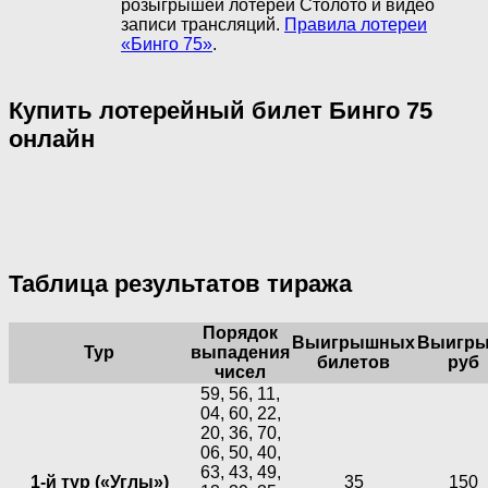
розыгрышей лотерей Столото и видео
записи трансляций.
Правила лотереи
«Бинго 75»
.
Купить лотерейный билет Бинго 75
онлайн
Таблица результатов тиража
Порядок
Выигрышных
Выигры
Тур
выпадения
билетов
руб
чисел
59, 56, 11,
04, 60, 22,
20, 36, 70,
06, 50, 40,
63, 43, 49,
1-й тур («Углы»)
35
150