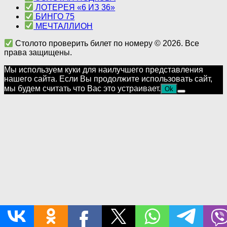
ЛОТЕРЕЯ «6 ИЗ 36»
БИНГО 75
МЕЧТАЛЛИОН
Столото проверить билет по номеру © 2026. Все
права защищены.
Мы используем куки для наилучшего представления
нашего сайта. Если Вы продолжите использовать сайт,
мы будем считать что Вас это устраивает.
Ok