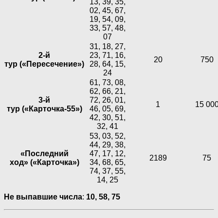
13, 39, 35,
02, 45, 67,
19, 54, 09,
33, 57, 48,
07
31, 18, 27,
2-й
23, 71, 16,
20
750
тур («Пересечение»)
28, 64, 15,
24
61, 73, 08,
62, 66, 21,
3-й
72, 26, 01,
1
15 00
тур («Карточка-55»)
46, 05, 69,
42, 30, 51,
32, 41
53, 03, 52,
44, 29, 38,
«Последний
47, 17, 12,
2189
75
ход» («Карточка»)
34, 68, 65,
74, 37, 55,
14, 25
Не выпавшие числа
:
10,
58,
75