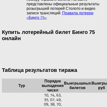
представлены официальные результаты
розыгрышей лотерей Столото и видео
записи трансляций.
Правила лотереи
«Бинго 75»
.
Купить лотерейный билет Бинго 75
онлайн
Таблица результатов тиража
Порядок
Выигрышных
Выигры
Тур
выпадения
билетов
руб
чисел
10, 74, 63,
35, 07, 49,
09, 38, 70,