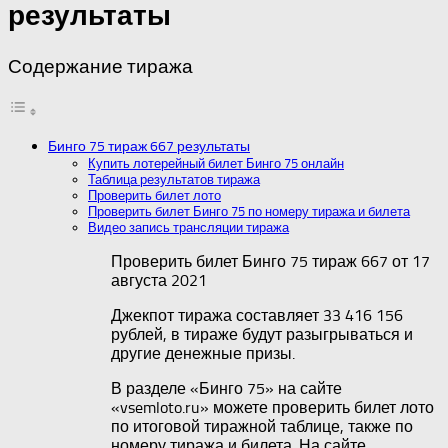
результаты
Содержание тиража
Бинго 75 тираж 667 результаты
Купить лотерейный билет Бинго 75 онлайн
Таблица результатов тиража
Проверить билет лото
Проверить билет Бинго 75 по номеру тиража и билета
Видео запись трансляции тиража
Проверить билет Бинго 75 тираж 667 от 17
августа 2021
Джекпот тиража составляет 33 416 156
рублей, в тираже будут разыгрываться и
другие денежные призы.
В разделе «Бинго 75» на сайте
«vsemloto.ru» можете проверить билет лото
по итоговой тиражной таблице, также по
номеру тиража и билета. На сайте