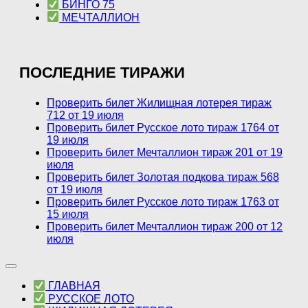
БИНГО 75
МЕЧТАЛЛИОН
ПОСЛЕДНИЕ ТИРАЖИ
Проверить билет Жилищная лотерея тираж
712 от 19 июля
Проверить билет Русское лото тираж 1764 от
19 июля
Проверить билет Мечталлион тираж 201 от 19
июля
Проверить билет Золотая подкова тираж 568
от 19 июля
Проверить билет Русское лото тираж 1763 от
15 июля
Проверить билет Мечталлион тираж 200 от 12
июля
ГЛАВНАЯ
РУССКОЕ ЛОТО