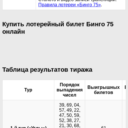
Правила лотереи «Бинго 75»
.
Купить лотерейный билет Бинго 75
онлайн
Таблица результатов тиража
Порядок
Выигрышных
В
Тур
выпадения
билетов
чисел
39, 69, 04,
57, 49, 22,
47, 50, 59,
52, 38, 27,
21, 30, 68,