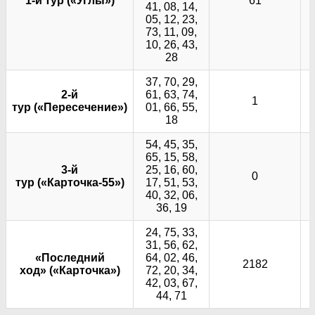
1-й тур («Углы»)
61
41, 08, 14,
05, 12, 23,
73, 11, 09,
10, 26, 43,
28
37, 70, 29,
2-й
61, 63, 74,
1
тур («Пересечение»)
01, 66, 55,
18
54, 45, 35,
65, 15, 58,
3-й
25, 16, 60,
0
тур («Карточка-55»)
17, 51, 53,
40, 32, 06,
36, 19
24, 75, 33,
31, 56, 62,
«Последний
64, 02, 46,
2182
ход» («Карточка»)
72, 20, 34,
42, 03, 67,
44, 71