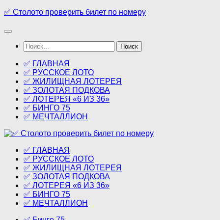
Перейти
✅ Столото проверить билет по номеру
к
содержимому
Найти:
✅ ГЛАВНАЯ
✅ РУССКОЕ ЛОТО
✅ ЖИЛИЩНАЯ ЛОТЕРЕЯ
✅ ЗОЛОТАЯ ПОДКОВА
✅ ЛОТЕРЕЯ «6 ИЗ 36»
✅ БИНГО 75
✅ МЕЧТАЛЛИОН
✅ ГЛАВНАЯ
✅ РУССКОЕ ЛОТО
✅ ЖИЛИЩНАЯ ЛОТЕРЕЯ
✅ ЗОЛОТАЯ ПОДКОВА
✅ ЛОТЕРЕЯ «6 ИЗ 36»
✅ БИНГО 75
✅ МЕЧТАЛЛИОН
✅ Бинго 75