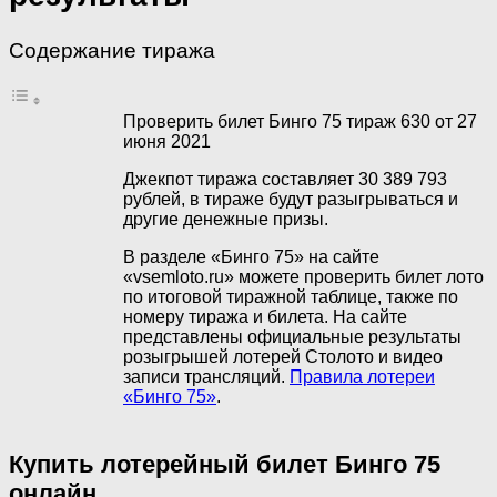
Содержание тиража
Проверить билет Бинго 75 тираж 630 от 27
июня 2021
Джекпот тиража составляет 30 389 793
рублей, в тираже будут разыгрываться и
другие денежные призы.
В разделе «Бинго 75» на сайте
«vsemloto.ru» можете проверить билет лото
по итоговой тиражной таблице, также по
номеру тиража и билета. На сайте
представлены официальные результаты
розыгрышей лотерей Столото и видео
записи трансляций.
Правила лотереи
«Бинго 75»
.
Купить лотерейный билет Бинго 75
онлайн