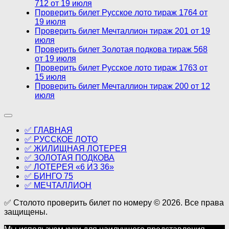
712 от 19 июля
Проверить билет Русское лото тираж 1764 от
19 июля
Проверить билет Мечталлион тираж 201 от 19
июля
Проверить билет Золотая подкова тираж 568
от 19 июля
Проверить билет Русское лото тираж 1763 от
15 июля
Проверить билет Мечталлион тираж 200 от 12
июля
✅ ГЛАВНАЯ
✅ РУССКОЕ ЛОТО
✅ ЖИЛИЩНАЯ ЛОТЕРЕЯ
✅ ЗОЛОТАЯ ПОДКОВА
✅ ЛОТЕРЕЯ «6 ИЗ 36»
✅ БИНГО 75
✅ МЕЧТАЛЛИОН
✅ Столото проверить билет по номеру © 2026. Все права
защищены.