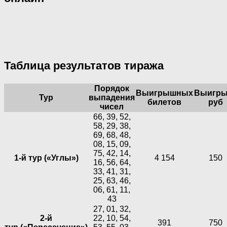
Таблица результатов тиража
Порядок
Выигрышных
Выигры
Тур
выпадения
билетов
руб
чисел
66, 39, 52,
58, 29, 38,
69, 68, 48,
08, 15, 09,
75, 42, 14,
1-й тур («Углы»)
4 154
150
16, 56, 64,
33, 41, 31,
25, 63, 46,
06, 61, 11,
43
27, 01, 32,
2-й
22, 10, 54,
391
750