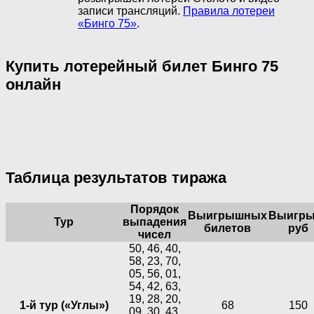
записи трансляций.
Правила лотереи
«Бинго 75»
.
Купить лотерейный билет Бинго 75
онлайн
Таблица результатов тиража
Порядок
Выигрышных
Выигры
Тур
выпадения
билетов
руб
чисел
50, 46, 40,
58, 23, 70,
05, 56, 01,
54, 42, 63,
19, 28, 20,
1-й тур («Углы»)
68
150
09, 30, 43,