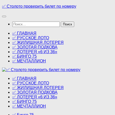
Перейти
✅ Столото проверить билет по номеру
к
содержимому
Найти:
✅ ГЛАВНАЯ
✅ РУССКОЕ ЛОТО
✅ ЖИЛИЩНАЯ ЛОТЕРЕЯ
✅ ЗОЛОТАЯ ПОДКОВА
✅ ЛОТЕРЕЯ «6 ИЗ 36»
✅ БИНГО 75
✅ МЕЧТАЛЛИОН
✅ ГЛАВНАЯ
✅ РУССКОЕ ЛОТО
✅ ЖИЛИЩНАЯ ЛОТЕРЕЯ
✅ ЗОЛОТАЯ ПОДКОВА
✅ ЛОТЕРЕЯ «6 ИЗ 36»
✅ БИНГО 75
✅ МЕЧТАЛЛИОН
✅ Бинго 75