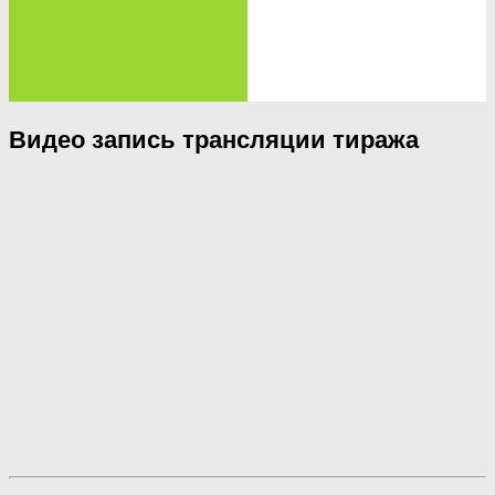
Видео запись трансляции тиража