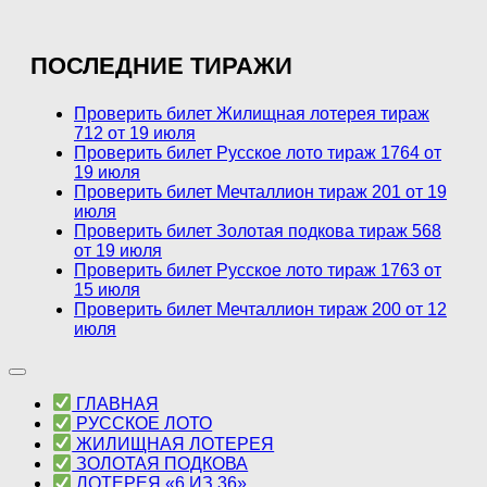
ПОСЛЕДНИЕ ТИРАЖИ
Проверить билет Жилищная лотерея тираж
712 от 19 июля
Проверить билет Русское лото тираж 1764 от
19 июля
Проверить билет Мечталлион тираж 201 от 19
июля
Проверить билет Золотая подкова тираж 568
от 19 июля
Проверить билет Русское лото тираж 1763 от
15 июля
Проверить билет Мечталлион тираж 200 от 12
июля
ГЛАВНАЯ
РУССКОЕ ЛОТО
ЖИЛИЩНАЯ ЛОТЕРЕЯ
ЗОЛОТАЯ ПОДКОВА
ЛОТЕРЕЯ «6 ИЗ 36»