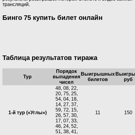
трансляций.
Бинго 75 купить билет онлайн
Таблица результатов тиража
Порядок
Выигрышных
Выигры
Тур
выпадения
билетов
руб
чисел
48, 08, 22,
20, 75, 25,
54, 04, 18,
14, 27, 37,
59, 72, 15,
1-й тур («Углы»)
11
150
26, 57, 30,
17, 07, 33,
46, 24, 52,
51, 38, 41,