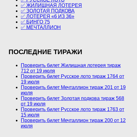
✅ ЖИЛИЩНАЯ ЛОТЕРЕЯ
✅ ЗОЛОТАЯ ПОДКОВА
✅ ЛОТЕРЕЯ «6 ИЗ 36»
✅ БИНГО 75
✅ МЕЧТАЛЛИОН
ПОСЛЕДНИЕ ТИРАЖИ
Проверить билет Жилищная лотерея тираж
712 от 19 июля
Проверить билет Русское лото тираж 1764 от
19 июля
Проверить билет Мечталлион тираж 201 от 19
июля
Проверить билет Золотая подкова тираж 568
от 19 июля
Проверить билет Русское лото тираж 1763 от
15 июля
Проверить билет Мечталлион тираж 200 от 12
июля