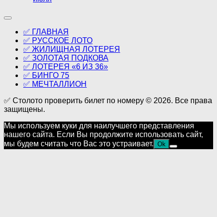
✅ ГЛАВНАЯ
✅ РУССКОЕ ЛОТО
✅ ЖИЛИЩНАЯ ЛОТЕРЕЯ
✅ ЗОЛОТАЯ ПОДКОВА
✅ ЛОТЕРЕЯ «6 ИЗ 36»
✅ БИНГО 75
✅ МЕЧТАЛЛИОН
✅ Столото проверить билет по номеру © 2026. Все права
защищены.
Мы используем куки для наилучшего представления
нашего сайта. Если Вы продолжите использовать сайт,
мы будем считать что Вас это устраивает.
Ok