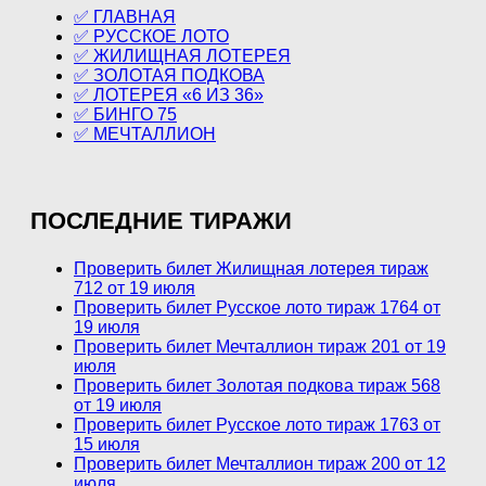
✅ ГЛАВНАЯ
✅ РУССКОЕ ЛОТО
✅ ЖИЛИЩНАЯ ЛОТЕРЕЯ
✅ ЗОЛОТАЯ ПОДКОВА
✅ ЛОТЕРЕЯ «6 ИЗ 36»
✅ БИНГО 75
✅ МЕЧТАЛЛИОН
ПОСЛЕДНИЕ ТИРАЖИ
Проверить билет Жилищная лотерея тираж
712 от 19 июля
Проверить билет Русское лото тираж 1764 от
19 июля
Проверить билет Мечталлион тираж 201 от 19
июля
Проверить билет Золотая подкова тираж 568
от 19 июля
Проверить билет Русское лото тираж 1763 от
15 июля
Проверить билет Мечталлион тираж 200 от 12
июля