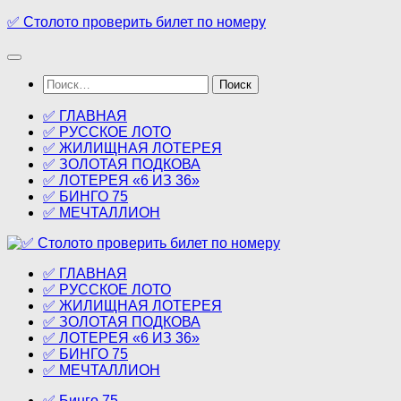
Перейти
✅ Столото проверить билет по номеру
к
содержимому
Найти:
✅ ГЛАВНАЯ
✅ РУССКОЕ ЛОТО
✅ ЖИЛИЩНАЯ ЛОТЕРЕЯ
✅ ЗОЛОТАЯ ПОДКОВА
✅ ЛОТЕРЕЯ «6 ИЗ 36»
✅ БИНГО 75
✅ МЕЧТАЛЛИОН
✅ ГЛАВНАЯ
✅ РУССКОЕ ЛОТО
✅ ЖИЛИЩНАЯ ЛОТЕРЕЯ
✅ ЗОЛОТАЯ ПОДКОВА
✅ ЛОТЕРЕЯ «6 ИЗ 36»
✅ БИНГО 75
✅ МЕЧТАЛЛИОН
✅ Бинго 75