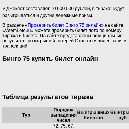
⚡ Джекпот составляет 10 000 000 рублей, в тираже будут
разыгрываться и другие денежные призы.
В разделе «
Проверить билет Бинго 75 онлайн
» на сайте
«VsemLoto.ru» можете проверить билет лото по номеру
тиража и билета. На сайте представлены официальные
результаты розыгрышей лотерей Столото и видео записи
трансляций.
Бинго 75 купить билет онлайн
Таблица результатов тиража
Порядок
Выигрышных
Выигры
Тур
выпадения
билетов
руб
чисел
72, 75, 67,