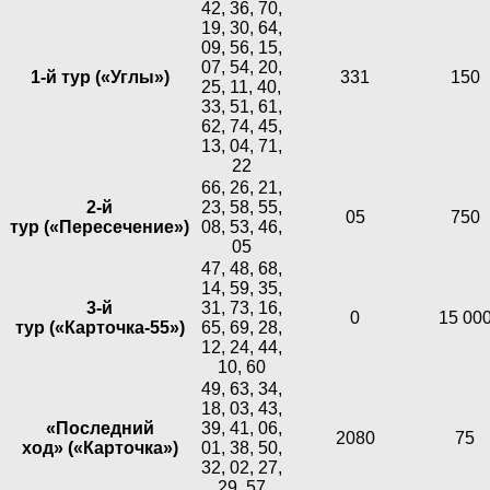
42, 36, 70,
19, 30, 64,
09, 56, 15,
07, 54, 20,
1-й тур («Углы»)
331
150
25, 11, 40,
33, 51, 61,
62, 74, 45,
13, 04, 71,
22
66, 26, 21,
2-й
23, 58, 55,
05
750
тур («Пересечение»)
08, 53, 46,
05
47, 48, 68,
14, 59, 35,
3-й
31, 73, 16,
0
15 00
тур («Карточка-55»)
65, 69, 28,
12, 24, 44,
10, 60
49, 63, 34,
18, 03, 43,
«Последний
39, 41, 06,
2080
75
ход» («Карточка»)
01, 38, 50,
32, 02, 27,
29, 57