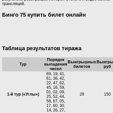
трансляций.
Бинго 75 купить билет онлайн
Таблица результатов тиража
Порядок
Выигрышных
Выигры
Тур
выпадения
билетов
руб
чисел
69, 19, 41,
61, 36, 42,
22, 47, 62,
45, 16, 59,
01, 02, 09,
1-й тур («Углы»)
28
150
25, 52, 44,
58, 67, 05,
17, 60, 30,
14, 26, 27,