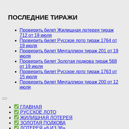
ПОСЛЕДНИЕ ТИРАЖИ
Проверить билет Жилищная лотерея тираж
712 от 19 июля
Проверить билет Русское лото тираж 1764 от
19 июля
Проверить билет Мечталлион тираж 201 от 19
июля
Проверить билет Золотая подкова тираж 568
от 19 июля
Проверить билет Русское лото тираж 1763 от
15 июля
Проверить билет Мечталлион тираж 200 от 12
июля
ГЛАВНАЯ
РУССКОЕ ЛОТО
ЖИЛИЩНАЯ ЛОТЕРЕЯ
ЗОЛОТАЯ ПОДКОВА
ЛОТЕРЕЯ «6 ИЗ 36»